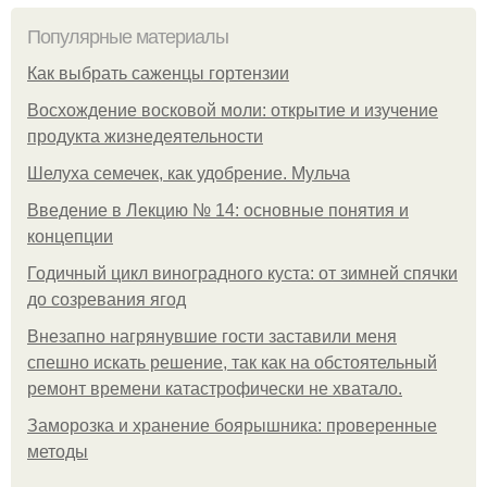
Популярные материалы
Как выбрать саженцы гортензии
Восхождение восковой моли: открытие и изучение
продукта жизнедеятельности
Шелуха семечек, как удобрение. Мульча
Введение в Лекцию № 14: основные понятия и
концепции
Годичный цикл виноградного куста: от зимней спячки
до созревания ягод
Внезапно нагрянувшие гости заставили меня
спешно искать решение, так как на обстоятельный
ремонт времени катастрофически не хватало.
Заморозка и хранение боярышника: проверенные
методы