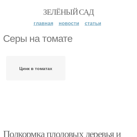
ЗЕЛЁНЫЙ САД
главная
новости
статьи
Серы на томате
Цинк в томатах
Подкормка плодовых деревья и