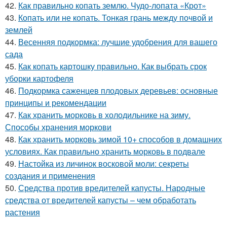
42.
Как правильно копать землю. Чудо-лопата «Крот»
43.
Копать или не копать. Тонкая грань между почвой и
землей
44.
Весенняя подкормка: лучшие удобрения для вашего
сада
45.
Как копать картошку правильно. Как выбрать срок
уборки картофеля
46.
Подкормка саженцев плодовых деревьев: основные
принципы и рекомендации
47.
Как хранить морковь в холодильнике на зиму.
Способы хранения моркови
48.
Как хранить морковь зимой 10+ способов в домашних
условиях. Как правильно хранить морковь в подвале
49.
Настойка из личинок восковой моли: секреты
создания и применения
50.
Средства против вредителей капусты. Народные
средства от вредителей капусты – чем обработать
растения