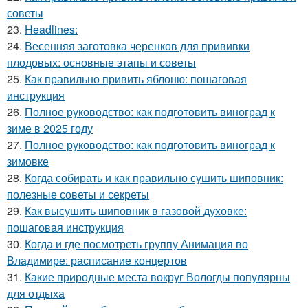
советы
23.
Headlines:
24.
Весенняя заготовка черенков для прививки
плодовых: основные этапы и советы
25.
Как правильно привить яблоню: пошаговая
инструкция
26.
Полное руководство: как подготовить виноград к
зиме в 2025 году
27.
Полное руководство: как подготовить виноград к
зимовке
28.
Когда собирать и как правильно сушить шиповник:
полезные советы и секреты
29.
Как высушить шиповник в газовой духовке:
пошаговая инструкция
30.
Когда и где посмотреть группу Анимация во
Владимире: расписание концертов
31.
Какие природные места вокруг Вологды популярны
для отдыха