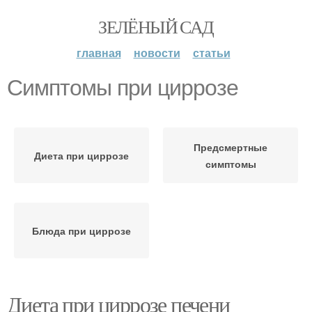
ЗЕЛЁНЫЙ САД
главная
новости
статьи
Симптомы при циррозе
Предсмертные
Диета при циррозе
симптомы
Блюда при циррозе
Диета при циррозе печени