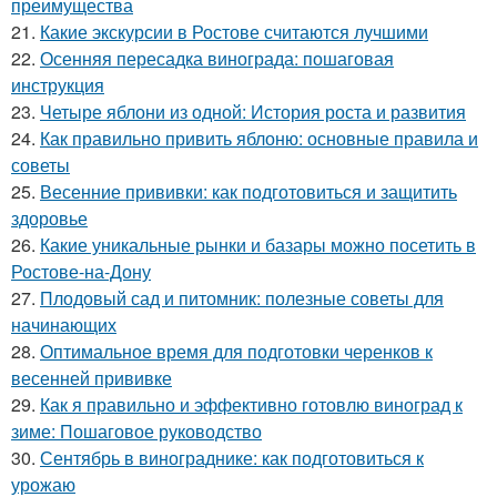
преимущества
21.
Какие экскурсии в Ростове считаются лучшими
22.
Осенняя пересадка винограда: пошаговая
инструкция
23.
Четыре яблони из одной: История роста и развития
24.
Как правильно привить яблоню: основные правила и
советы
25.
Весенние прививки: как подготовиться и защитить
здоровье
26.
Какие уникальные рынки и базары можно посетить в
Ростове-на-Дону
27.
Плодовый сад и питомник: полезные советы для
начинающих
28.
Оптимальное время для подготовки черенков к
весенней прививке
29.
Как я правильно и эффективно готовлю виноград к
зиме: Пошаговое руководство
30.
Сентябрь в винограднике: как подготовиться к
урожаю