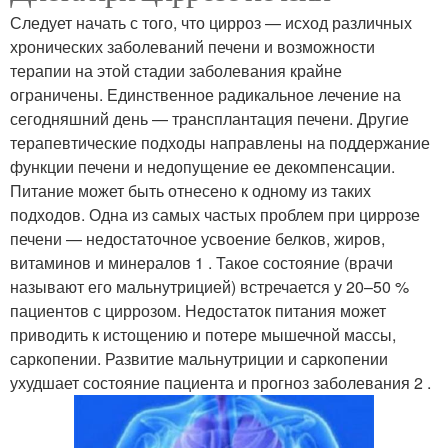
Следует начать с того, что цирроз — исход различных
хронических заболеваний печени и возможности
терапии на этой стадии заболевания крайне
ограничены. Единственное радикальное лечение на
сегодняшний день — трансплантация печени. Другие
терапевтические подходы направлены на поддержание
функции печени и недопущение ее декомпенсации.
Питание может быть отнесено к одному из таких
подходов. Одна из самых частых проблем при циррозе
печени — недостаточное усвоение белков, жиров,
витаминов и минералов 1 . Такое состояние (врачи
называют его мальнутрицией) встречается у 20–50 %
пациентов с циррозом. Недостаток питания может
приводить к истощению и потере мышечной массы,
саркопении. Развитие мальнутриции и саркопении
ухудшает состояние пациента и прогноз заболевания 2 .