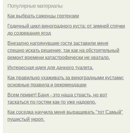
Популярные материалы
Как выбрать саженцы гортензии
Годичный цикл виноградного куста: от зимней спячки
до созревания ягод
Внезапно нагрянувшие гости заставили меня
спешно искать решение, так как на обстоятельный
ремонт времени катастрофически не хватало.
Интересная идея для дачного туалета.
Как правильно ухаживать за виноградными кустами:
основные правила и рекомендации
Всем привет! Баня - это наша страсть, но вот
таскаться по гостям как-то уже надоело.
Как соседка научила меня выращивать "тот Самый"
пушистый укроп.