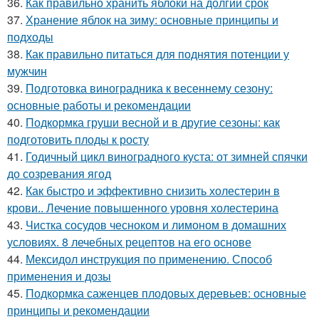
36.
Как правильно хранить яблоки на долгий срок
37.
Хранение яблок на зиму: основные принципы и
подходы
38.
Как правильно питаться для поднятия потенции у
мужчин
39.
Подготовка виноградника к весеннему сезону:
основные работы и рекомендации
40.
Подкормка груши весной и в другие сезоны: как
подготовить плоды к росту
41.
Годичный цикл виноградного куста: от зимней спячки
до созревания ягод
42.
Как быстро и эффективно снизить холестерин в
крови.. Лечение повышенного уровня холестерина
43.
Чистка сосудов чесноком и лимоном в домашних
условиях. 8 лечебных рецептов на его основе
44.
Мексидол инструкция по применению. Способ
применения и дозы
45.
Подкормка саженцев плодовых деревьев: основные
принципы и рекомендации