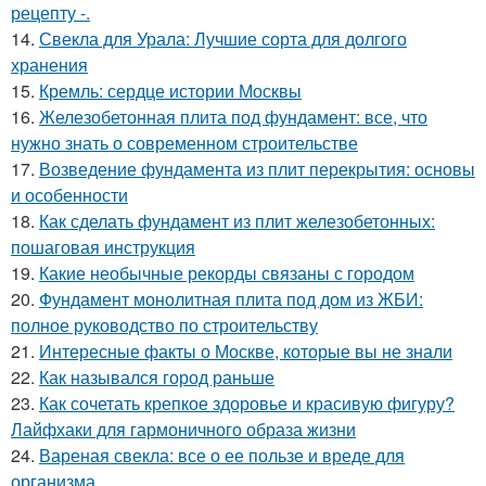
рецепту -.
14.
Свекла для Урала: Лучшие сорта для долгого
хранения
15.
Кремль: сердце истории Москвы
16.
Железобетонная плита под фундамент: все, что
нужно знать о современном строительстве
17.
Возведение фундамента из плит перекрытия: основы
и особенности
18.
Как сделать фундамент из плит железобетонных:
пошаговая инструкция
19.
Какие необычные рекорды связаны с городом
20.
Фундамент монолитная плита под дом из ЖБИ:
полное руководство по строительству
21.
Интересные факты о Москве, которые вы не знали
22.
Как назывался город раньше
23.
Как сочетать крепкое здоровье и красивую фигуру?
Лайфхаки для гармоничного образа жизни
24.
Вареная свекла: все о ее пользе и вреде для
организма