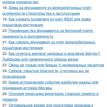
полное руководство
18.
Дома на фундаменте из железобетонных плит:
особенности строительства и эксплуатации
19.
Как уложить fundament из плит ЖБИ для дома:
пошаговая инструкция
20.
Преимущества фундамента на бетонной плите:
надежность и долговечность
21.
Как сделать фундамент из плит железобетонных:
пошаговая инструкция
22.
Как сочетать крепкое здоровье и красивую фигуру?
Лайфхаки для гармоничного образа жизни
23.
Овощ не только для борща: 5 неожиданных рецептов
24.
Свёкла: скрытые опасности, о которых вы не
подозревали
25.
Какие исторические события наиболее важны для
понимания истории Москвы
26.
Осенняя пересадка винограда: главные секреты и
правила
27.
Оптимальное время для подготовки черенков к