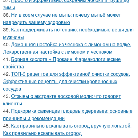
зимы
38.
Ни в коем случае не мыть: почему мытьё может
навредить вашему здоровью
39.
Как поддерживать потенцию: необходимые вещи для
мужчины
40.
Домашняя настойка из чеснока с лимоном на водке.
Лекарственная настойка с лимоном и чесноком
41.
Борная кислота + Прокаин. Фармакологические
свойства
42.
ТОП-3 рецептов для эффективной очистки сосудов.
Эффективные рецепты для очистки кровеносных
сосудов
43.
Отзывы о экстракте восковой моли: что говорят
клиенты
44.
Подкормка саженцев плодовых деревьев: основные
принципы и рекомендации
45.
Как правильно вскапывать огород вручную лопатой.
Как правильно вскапывать огород