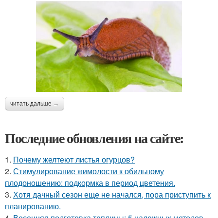
читать дальше →
Последние обновления на сайте:
1.
Почему желтеют листья огурцов?
2.
Стимулирование жимолости к обильному
плодоношению: подкормка в период цветения.
3.
Хотя дачный сезон еще не начался, пора приступить к
планированию.
4.
Весенняя подготовка теплицы: 5 надежных методов