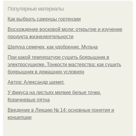
Популярные материалы
Как выбрать саженцы гортензии
Восхождение восковой моли: открытие и изучение
продукта жизнедеятельности
Шелуха семечек, как удобрение. Мульча
При какой температуре сушить боярышник в
электросушилке. Тонкости мастерства: как сушить
боярышник в домашних условиях
Автор: Александр шемет.
У фикуса на листьях мелкие белые точки.
Коричневые пятна
Введение в Лекцию № 14: основные понятия и
концепции