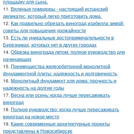
площадку для сына.
11.
Вяленые помидоры - настоящий испанский
деликатес, который легко приготовить дома.
12.
Как правильно обрезать виноград изабелла зимой:
советы для повышения урожайности
13.
Есть ли уникальные достопримечательности в
Березниках, которых нет в других городах
14.
Обрезка винограда летом: полное руководство для
начинающих
15.
Преимущества железобетонной монолитной
фундаментной плиты: надежность и долговечность
16.
Монолитный фундамент для дома: прочность и
надежность на долгие годы
17.
Весна или осень: когда лучше пересаживать
виноград
18.
Полное руководство: когда лучше пересаживать
виноград на новое место
19.
Какие современные архитектурные проекты
представлены в Новосибирске