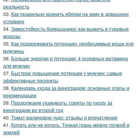
реальность
33.
Как правильно хранить яблоки на зиму в домашних
условиях
34.
Зимостойкость боярышника: как выжить в суровые
морозы
35.
Как поддерживать потенцию: необходимые вещи для
мужчины
36.
Больше энергии и потенции: 4 основных витамина
для мужчин
37.
Быстрое повышение потенции у мужчин: самые
эффективные продукты
38.
Календарь ухода за виноградом: основные этапы и
рекомендации
39.
Продолжаем ухаживать: советы по уходу за
виноградом во второй год
40.
Томат малиновое чудо: отзывы и впечатления
41.
Копать или не копать. Тонкая грань между почвой и
землей