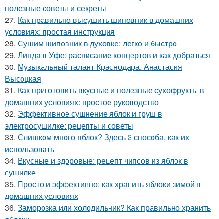
полезные советы и секреты
27.
Как правильно высушить шиповник в домашних
условиях: простая инструкция
28.
Сушим шиповник в духовке: легко и быстро
29.
Линда в Уфе: расписание концертов и как добраться
30.
Музыкальный талант Краснодара: Анастасия
Высоцкая
31.
Как приготовить вкусные и полезные сухофрукты в
домашних условиях: простое руководство
32.
Эффективное сушнение яблок и груш в
электросушилке: рецепты и советы
33.
Слишком много яблок? Здесь 3 способа, как их
использовать
34.
Вкусные и здоровые: рецепт чипсов из яблок в
сушилке
35.
Просто и эффективно: как хранить яблоки зимой в
домашних условиях
36.
Заморозка или холодильник? Как правильно хранить