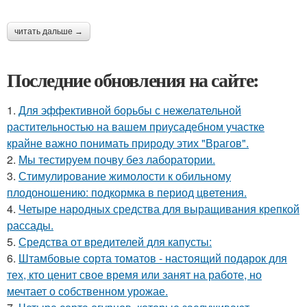
читать дальше →
Последние обновления на сайте:
1.
Для эффективной борьбы с нежелательной
растительностью на вашем приусадебном участке
крайне важно понимать природу этих "Врагов".
2.
Мы тестируем почву без лаборатории.
3.
Стимулирование жимолости к обильному
плодоношению: подкормка в период цветения.
4.
Четыре народных средства для выращивания крепкой
рассады.
5.
Средства от вредителей для капусты:
6.
Штамбовые сорта томатов - настоящий подарок для
тех, кто ценит свое время или занят на работе, но
мечтает о собственном урожае.