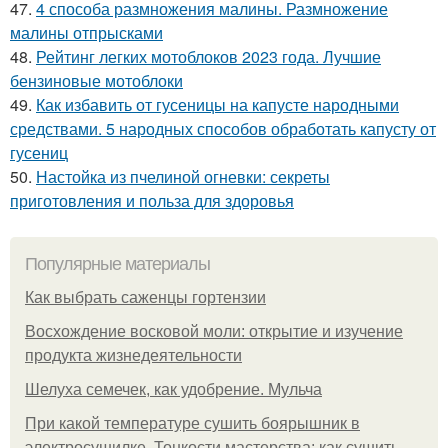
47.
4 способа размножения малины. Размножение
малины отпрысками
48.
Рейтинг легких мотоблоков 2023 года. Лучшие
бензиновые мотоблоки
49.
Как избавить от гусеницы на капусте народными
средствами. 5 народных способов обработать капусту от
гусениц
50.
Настойка из пчелиной огневки: секреты
приготовления и польза для здоровья
Популярные материалы
Как выбрать саженцы гортензии
Восхождение восковой моли: открытие и изучение
продукта жизнедеятельности
Шелуха семечек, как удобрение. Мульча
При какой температуре сушить боярышник в
электросушилке. Тонкости мастерства: как сушить