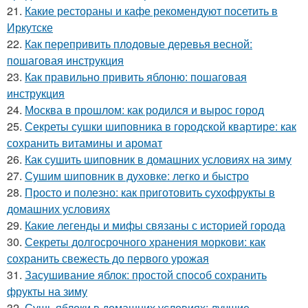
21.
Какие рестораны и кафе рекомендуют посетить в
Иркутске
22.
Как перепривить плодовые деревья весной:
пошаговая инструкция
23.
Как правильно привить яблоню: пошаговая
инструкция
24.
Москва в прошлом: как родился и вырос город
25.
Секреты сушки шиповника в городской квартире: как
сохранить витамины и аромат
26.
Как сушить шиповник в домашних условиях на зиму
27.
Сушим шиповник в духовке: легко и быстро
28.
Просто и полезно: как приготовить сухофрукты в
домашних условиях
29.
Какие легенды и мифы связаны с историей города
30.
Секреты долгосрочного хранения моркови: как
сохранить свежесть до первого урожая
31.
Засушивание яблок: простой способ сохранить
фрукты на зиму
32.
Сушь яблоки в домашних условиях: лучшие