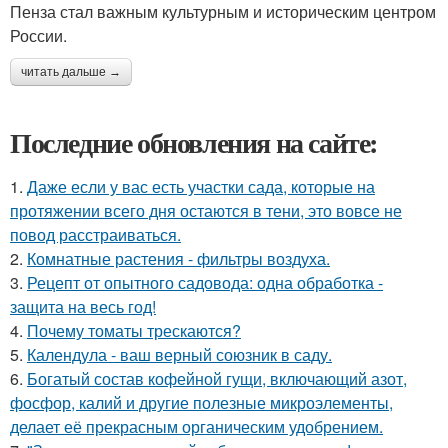
Пенза стал важным культурным и историческим центром
России.
читать дальше →
Последние обновления на сайте:
1.
Даже если у вас есть участки сада, которые на
протяжении всего дня остаются в тени, это вовсе не
повод расстраиваться.
2.
Комнатные растения - фильтры воздуха.
3.
Рецепт от опытного садовода: одна обработка -
защита на весь год!
4.
Почему томаты трескаются?
5.
Календула - ваш верный союзник в саду.
6.
Богатый состав кофейной гущи, включающий азот,
фосфор, калий и другие полезные микроэлементы,
делает её прекрасным органическим удобрением.