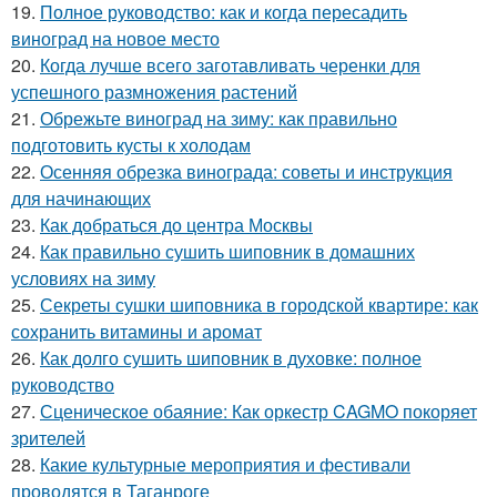
19.
Полное руководство: как и когда пересадить
виноград на новое место
20.
Когда лучше всего заготавливать черенки для
успешного размножения растений
21.
Обрежьте виноград на зиму: как правильно
подготовить кусты к холодам
22.
Осенняя обрезка винограда: советы и инструкция
для начинающих
23.
Как добраться до центра Москвы
24.
Как правильно сушить шиповник в домашних
условиях на зиму
25.
Секреты сушки шиповника в городской квартире: как
сохранить витамины и аромат
26.
Как долго сушить шиповник в духовке: полное
руководство
27.
Сценическое обаяние: Как оркестр CAGMO покоряет
зрителей
28.
Какие культурные мероприятия и фестивали
проводятся в Таганроге