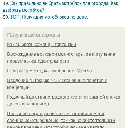
49.
Как правильно выбрать мотоблок для огорода. Как
выбрать мотоблок?
50.
ТОП-10 лучших мотоблоков по цене.
Популярные материалы
Как выбрать саженцы гортензии
Восхождение восковой моли: открытие и изучение
продукта жизнедеятельности
Шелуха семечек, как удобрение. Мульча
Введение в Лекцию № 14: основные понятия и
концепции
Годичный цикл виноградного куста: от зимней спячки
до созревания ягод
Внезапно нагрянувшие гости заставили меня
спешно искать решение, так как на обстоятельный
ремонт времени катастрофически не хватало.