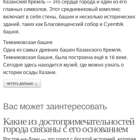
Казанский Кремль — это сердце города и один из его
главных символов. Этот средневековый комплекс
включает в себя стены, башни и несколько исторических
зданий, таких как Благовещенский собор и Сyembik
башня.
Темниковская башня
Одна из самых древних башен Казанского Кремля,
Темниковская башня, была построена ещё в 16 веке.
Сегодня здесь находится музей, где можно узнать о
истории осады Казани.
читать дальше →
Вас может заинтересовать
Какие из достопримечательностей
города связаны с его основанием
Ростов-на-Дону — это город с богатой историей, которая