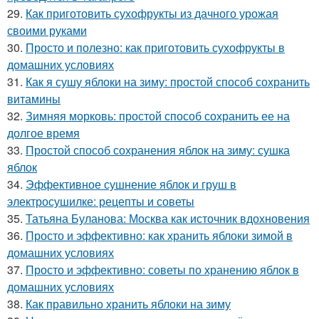
29.
Как приготовить сухофрукты из дачного урожая
своими руками
30.
Просто и полезно: как приготовить сухофрукты в
домашних условиях
31.
Как я сушу яблоки на зиму: простой способ сохранить
витамины
32.
Зимняя морковь: простой способ сохранить ее на
долгое время
33.
Простой способ сохранения яблок на зиму: сушка
яблок
34.
Эффективное сушнение яблок и груш в
электросушилке: рецепты и советы
35.
Татьяна Буланова: Москва как источник вдохновения
36.
Просто и эффективно: как хранить яблоки зимой в
домашних условиях
37.
Просто и эффективно: советы по хранению яблок в
домашних условиях
38.
Как правильно хранить яблоки на зиму