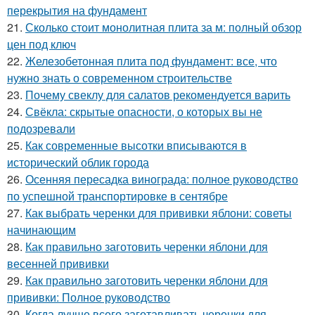
перекрытия на фундамент
21.
Сколько стоит монолитная плита за м: полный обзор
цен под ключ
22.
Железобетонная плита под фундамент: все, что
нужно знать о современном строительстве
23.
Почему свеклу для салатов рекомендуется варить
24.
Свёкла: скрытые опасности, о которых вы не
подозревали
25.
Как современные высотки вписываются в
исторический облик города
26.
Осенняя пересадка винограда: полное руководство
по успешной транспортировке в сентябре
27.
Как выбрать черенки для прививки яблони: советы
начинающим
28.
Как правильно заготовить черенки яблони для
весенней прививки
29.
Как правильно заготовить черенки яблони для
прививки: Полное руководство
30.
Когда лучше всего заготавливать черенки для