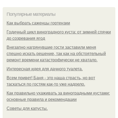
Популярные материалы
Как выбрать саженцы гортензии
Годичный цикл виноградного куста: от зимней спячки
до созревания ягод
Внезапно нагрянувшие гости заставили меня
спешно искать решение, так как на обстоятельный
ремонт времени катастрофически не хватало.
Интересная идея для дачного туалета.
Всем привет! Баня - это наша страсть, но вот
таскаться по гостям как-то уже надоело.
Как правильно ухаживать за виноградными кустами:
основные правила и рекомендации
Советы для капусты.