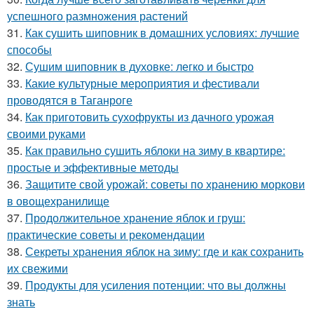
успешного размножения растений
31.
Как сушить шиповник в домашних условиях: лучшие
способы
32.
Сушим шиповник в духовке: легко и быстро
33.
Какие культурные мероприятия и фестивали
проводятся в Таганроге
34.
Как приготовить сухофрукты из дачного урожая
своими руками
35.
Как правильно сушить яблоки на зиму в квартире:
простые и эффективные методы
36.
Защитите свой урожай: советы по хранению моркови
в овощехранилище
37.
Продолжительное хранение яблок и груш:
практические советы и рекомендации
38.
Секреты хранения яблок на зиму: где и как сохранить
их свежими
39.
Продукты для усиления потенции: что вы должны
знать