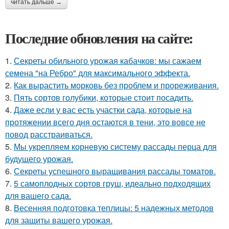
читать дальше →
Последние обновления на сайте:
1.
Секреты обильного урожая кабачков: мы сажаем
семена "на Ребро" для максимального эффекта.
2.
Как вырастить морковь без проблем и прореживания.
3.
Пять сортов голубики, которые стоит посадить.
4.
Даже если у вас есть участки сада, которые на
протяжении всего дня остаются в тени, это вовсе не
повод расстраиваться.
5.
Мы укрепляем корневую систему рассады перца для
будущего урожая.
6.
Секреты успешного выращивания рассады томатов.
7.
5 самоплодных сортов груш, идеально подходящих
для вашего сада.
8.
Весенняя подготовка теплицы: 5 надежных методов
для защиты вашего урожая.