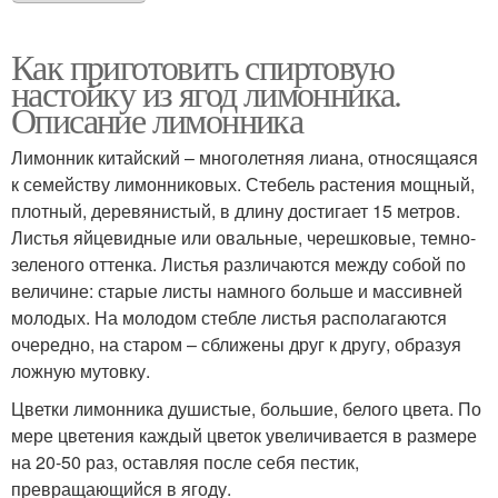
Как приготовить спиртовую
настойку из ягод лимонника.
Описание лимонника
Лимонник китайский – многолетняя лиана, относящаяся
к семейству лимонниковых. Стебель растения мощный,
плотный, деревянистый, в длину достигает 15 метров.
Листья яйцевидные или овальные, черешковые, темно-
зеленого оттенка. Листья различаются между собой по
величине: старые листы намного больше и массивней
молодых. На молодом стебле листья располагаются
очередно, на старом – сближены друг к другу, образуя
ложную мутовку.
Цветки лимонника душистые, большие, белого цвета. По
мере цветения каждый цветок увеличивается в размере
на 20-50 раз, оставляя после себя пестик,
превращающийся в ягоду.