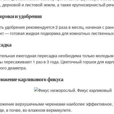
, дерновой и листовой земли, а также крупнозернистый реч
ормки и удобрения
ть удобрения рекомендуется 2 раза в месяц, начиная с ран
нт — готовая жидкая подкормка для комнатных лиственных
садка
тельная ежегодная пересадка необходима только молодым р
ы пересаживают 1 раз в 3 года. Цветочный горшок для карл
ого диаметра.
ножение карликового фикуса
ожение верхушечными черенками наиболее эффективное, та
оде, в почве, во влажном вермикулите.