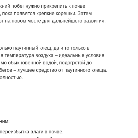
ний побег нужно прикрепить к почве
, пока появятся крепкие корешки. Затем
ют на новом месте для дальнейшего развития.
лько паутинный клещ, да и то только в
ая температура воздуха – идеальные условия
имо обыкновенной водой, подогретой до
бегов – лучшее средство от паутинного клеща.
полностью.
ним:
переизбытка влаги в почве.