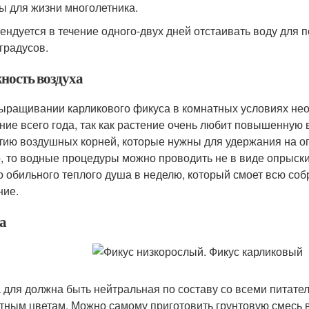
ы для жизни многолетника.
ендуется в течение одного-двух дней отстаивать воду для 
 градусов.
ность воздуха
ыращивании карликового фикуса в комнатных условиях не
ение всего года, так как растение очень любит повышенную
тию воздушных корней, которые нужны для удержания на о
, то водные процедуры можно проводить не в виде опрыски
о обильного теплого душа в неделю, который смоет всю со
ние.
а
 для должна быть нейтральная по составу со всеми питат
тным цветам. Можно самому приготовить грунтовую смесь 