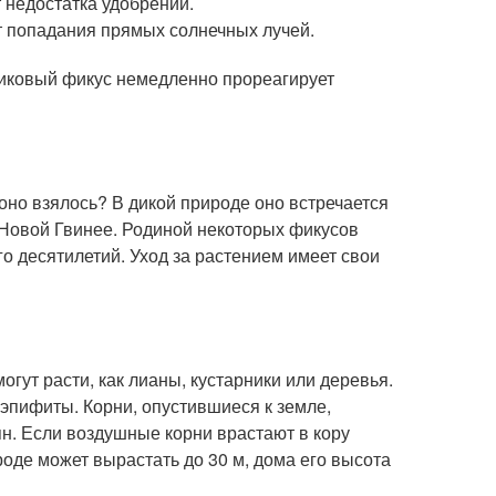
т недостатка удобрений.
 от попадания прямых солнечных лучей.
иковый фикус немедленно прореагирует
 оно взялось? В дикой природе оно встречается
в Новой Гвинее. Родиной некоторых фикусов
 десятилетий. Уход за растением имеет свои
огут расти, как лианы, кустарники или деревья.
эпифиты. Корни, опустившиеся к земле,
н. Если воздушные корни врастают в кору
роде может вырастать до 30 м, дома его высота