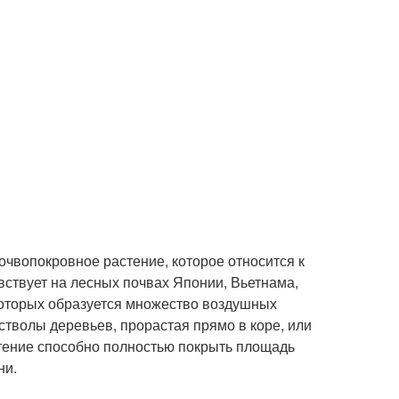
почвопокровное растение, которое относится к
вствует на лесных почвах Японии, Вьетнама,
которых образуется множество воздушных
стволы деревьев, прорастая прямо в коре, или
стение способно полностью покрыть площадь
ни.