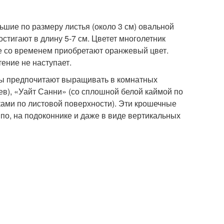
шие по размеру листья (около 3 см) овальной
стигают в длину 5-7 см. Цветет многолетник
ые со временем приобретают оранжевый цвет.
ение не наступает.
ды предпочитают выращивать в комнатных
ев), «Уайт Санни» (со сплошной белой каймой по
ами по листовой поверхности). Эти крошечные
о, на подоконнике и даже в виде вертикальных