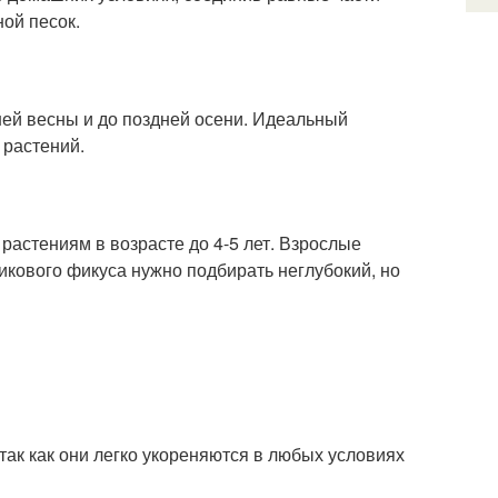
ной песок.
ней весны и до поздней осени. Идеальный
 растений.
астениям в возрасте до 4-5 лет. Взрослые
икового фикуса нужно подбирать неглубокий, но
к как они легко укореняются в любых условиях