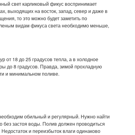
нный свет карликовый фикус воспринимает
х, выходящих на восток, запад, север и даже в
щения, то это можно будет заметить по
леным видам фикуса света необходимо меньше,
 от 18 до 25 градусов тепла, а в холодное
ры до 8 градусов. Правда, зимой прохладную
ти и минимальном поливе.
 необходим обильный и регулярный. Нужно найти
о без застоя воды. Полив должен проводиться
. Недостаток и переизбыток влаги одинаково