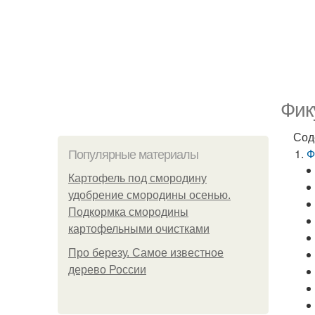
Фик
Сод
Ф
Популярные материалы
Картофель под смородину
удобрение смородины осенью.
Подкормка смородины
картофельными очистками
Про березу. Самое известное
дерево России