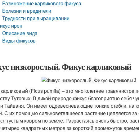
Размножение карликового фикуса
Болезни и вредители
Трудности при выращивании
икус ирен
Описание вида
Виды фикусов
ус низкорослый. Фикус карликовый
 карликовый (Ficus pumila) – это многолетнее травянистое 
ству Тутовых. В дикой природе фикус благоприятно себя чу
 и Тайваня. Он имеет одревесневающие тонкие стебли, на 
й. С их помощью сильноветвящееся растение цепляется за 
тся густым ковром по земле. Разрастаясь очень быстро, ра
 четырех квадратных метров за короткий промежуток време