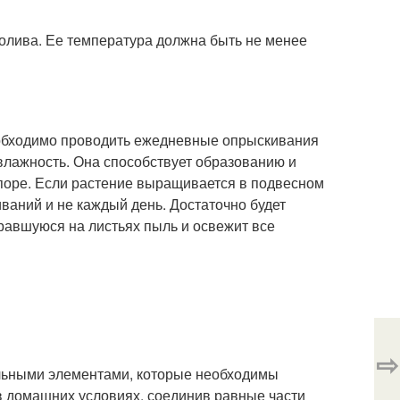
полива. Ее температура должна быть не менее
обходимо проводить ежедневные опрыскивания
 влажность. Она способствует образованию и
поре. Если растение выращивается в подвесном
ваний и не каждый день. Достаточно будет
бравшуюся на листьях пыль и освежит все
⇨
ельными элементами, которые необходимы
в домашних условиях, соединив равные части