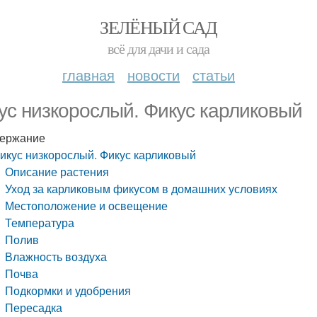
ЗЕЛЁНЫЙ САД
всё для дачи и сада
главная
новости
статьи
ус низкорослый. Фикус карликовый
ержание
икус низкорослый. Фикус карликовый
Описание растения
Уход за карликовым фикусом в домашних условиях
Местоположение и освещение
Температура
Полив
Влажность воздуха
Почва
Подкормки и удобрения
Пересадка