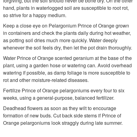
forgiving, but the soil should never be bone dry. On the other
hand, plants in waterlogged soil are susceptible to root rot,
so strive for a happy medium.
Keep a close eye on Pelargonium Prince of Orange grown
in containers and check the plants daily during hot weather,
as potting soil dries much more quickly. Water deeply
whenever the soil feels dry, then let the pot drain thoroughly.
Water Prince of Orange scented geranium at the base of the
plant, using a garden hose or watering can. Avoid overhead
watering if possible, as damp foliage is more susceptible to
rot and other moisture-related diseases.
Fertilize Prince of Orange pelargoniums every four to six
weeks, using a general-purpose, balanced fertilizer.
Deadhead flowers as soon as they wilt to encourage
formation of new buds. Cut back side stems if Prince of
Orange pelargoniums look straggly during late summer.