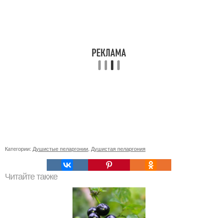
Категории:
Душистые пеларгонии
,
Душистая пеларгония
Читайте также