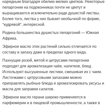
нарядным благодаря обилию мелких цветков. Некоторые
пеларгонии на подоконниках почти не цветут и
выращиваются исключительно ради душистой листвы.
Более того, листва у них бывает необычной по форме,
"кудрявой", интересной.
Родина большинства душистых пеларгоний — Южная
Африка.
Эфирное масло этих растений сильно отличается по
составу и запаху даже в пределах одного вида.
Пахнущие розой, мятой и цитрусами пеларгонии
подходят для ароматизации чаёв, напитков, блюд .
Используют высушенные листики, смешивая их с чаем.
Листочками с цитрусовыми запахами можно
приправлять рыбные блюда и ароматизировать уксусы и
масла для заправки салатов.
Эфирное масло герани широко применяется в
парфюмерии и в пищевой промышленности, а также в