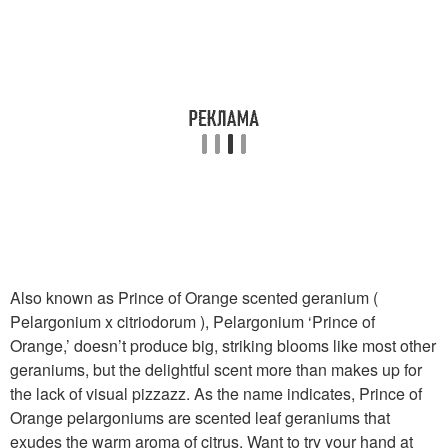
Also known as Prince of Orange scented geranium (
Pelargonium x citriodorum ), Pelargonium ‘Prince of
Orange,’ doesn’t produce big, striking blooms like most other
geraniums, but the delightful scent more than makes up for
the lack of visual pizzazz. As the name indicates, Prince of
Orange pelargoniums are scented leaf geraniums that
exudes the warm aroma of citrus. Want to try your hand at