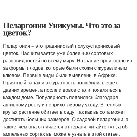
Пеларгонии Уникумы. Что это за
цветок?
Пеларгония – это травянистый полукустарниковый
цветок. Насчитывается уже более 400 сортовых
разновидностей по всему миру. Название произошло из-
за формы плодов, которые были схожи с журавлиным
клювом. Первые виды были выявлены в Африке.
Приятный запах и аккуратность полюбились еще с
давних времен, а после и вовсе стали появляться в
каждом доме. Популярность появилась благодаря
активному росту и неприхотливому уходу. В теплых
кругах растение обитает в саду, так как высота может
достигать больших размеров. О садовой пеларгонии, а
также, чем она отличается от герани, читайте тут , а об
ампельных сортах вы можете узнать в этой статье .