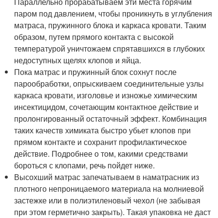
Параллельно прорабатываем эти места горячим
паром под давлением, чтобы проникнуть в углубления
матраса, пружинного блока и каркаса кровати. Таким
образом, путем прямого контакта с высокой
температурой уничтожаем спрятавшихся в глубоких
недоступных щелях клопов и яйца.
Пока матрас и пружинный блок сохнут после
парообработки, опрыскиваем соединительные узлы
каркаса кровати, изголовье и изножье химическим
инсектицидом, сочетающим контактное действие и
пролонгированный остаточный эффект. Комбинация
таких качеств химиката быстро убьет клопов при
прямом контакте и сохранит профилактическое
действие. Подробнее о том, какими средствами
бороться с клопами, речь пойдет ниже.
Высохший матрас запечатываем в наматрасник из
плотного непроницаемого материала на молниевой
застежке или в полиэтиленовый чехол (не забывая
при этом герметично закрыть). Такая упаковка не даст