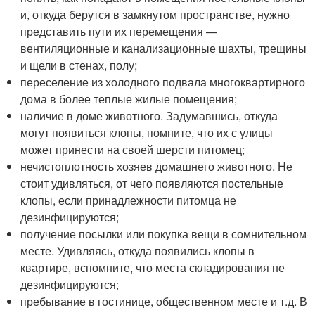
и, откуда берутся в замкнутом пространстве, нужно
представить пути их перемещения —
вентиляционные и канализационные шахты, трещины
и щели в стенах, полу;
переселение из холодного подвала многоквартирного
дома в более теплые жилые помещения;
наличие в доме животного. Задумавшись, откуда
могут появиться клопы, помните, что их с улицы
может принести на своей шерсти питомец;
нечистоплотность хозяев домашнего животного. Не
стоит удивляться, от чего появляются постельные
клопы, если принадлежности питомца не
дезинфицируются;
получение посылки или покупка вещи в сомнительном
месте. Удивляясь, откуда появились клопы в
квартире, вспомните, что места складирования не
дезинфицируются;
пребывание в гостинице, общественном месте и т.д. В