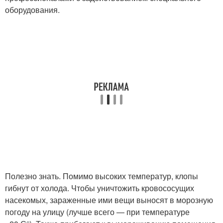
оборудования.
Полезно знать. Помимо высоких температур, клопы
гибнут от холода. Чтобы уничтожить кровососущих
насекомых, зараженные ими вещи выносят в морозную
погоду на улицу (лучше всего — при температуре