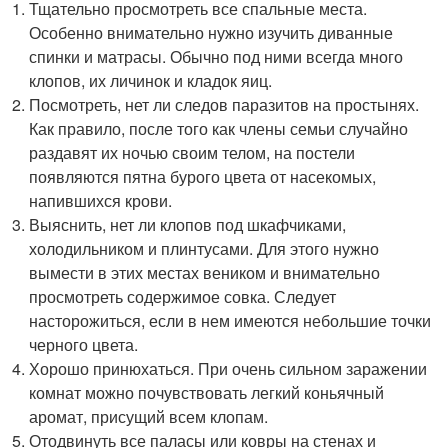
Тщательно просмотреть все спальные места.
Особенно внимательно нужно изучить диванные
спинки и матрасы. Обычно под ними всегда много
клопов, их личинок и кладок яиц.
Посмотреть, нет ли следов паразитов на простынях.
Как правило, после того как члены семьи случайно
раздавят их ночью своим телом, на постели
появляются пятна бурого цвета от насекомых,
напившихся крови.
Выяснить, нет ли клопов под шкафчиками,
холодильником и плинтусами. Для этого нужно
вымести в этих местах веником и внимательно
просмотреть содержимое совка. Следует
насторожиться, если в нем имеются небольшие точки
черного цвета.
Хорошо принюхаться. При очень сильном заражении
комнат можно почувствовать легкий коньячный
аромат, присущий всем клопам.
Отодвинуть все паласы или ковры на стенах и