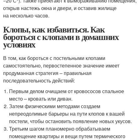
−20 С°). Также прибегают к вымораживанию помещения,
открыв настежь окна и двери, и оставив жилище
на несколько часов.
Клопы, как избавиться. Как
бороться с клопами в домашних
условиях
В том, как бороться с постельными клопами
самостоятельно, первостепенное значение имеет
продуманная стратегия – правильная
последовательность действий:
Первым делом очищаем от кровососов спальное
место – кровать или диван.
Затем физическими методами создаем
непреодолимые барьеры на пути клопов к вашей
постели, чтобы остановить появление новых укусов.
Третьим шагом планомерно обрабатываем
помещение квартиры и вещи путем термического