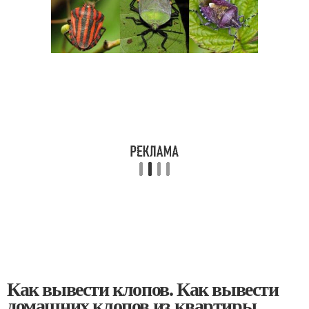
Как вывести клопов. Как вывести
домашних клопов из квартиры