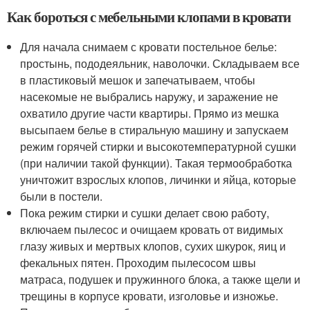
Как бороться с мебельными клопами в кровати
Для начала снимаем с кровати постельное белье:
простынь, пододеяльник, наволочки. Складываем все
в пластиковый мешок и запечатываем, чтобы
насекомые не выбрались наружу, и заражение не
охватило другие части квартиры. Прямо из мешка
высыпаем белье в стиральную машину и запускаем
режим горячей стирки и высокотемпературной сушки
(при наличии такой функции). Такая термообработка
уничтожит взрослых клопов, личинки и яйца, которые
были в постели.
Пока режим стирки и сушки делает свою работу,
включаем пылесос и очищаем кровать от видимых
глазу живых и мертвых клопов, сухих шкурок, яиц и
фекальных пятен. Проходим пылесосом швы
матраса, подушек и пружинного блока, а также щели и
трещины в корпусе кровати, изголовье и изножье.