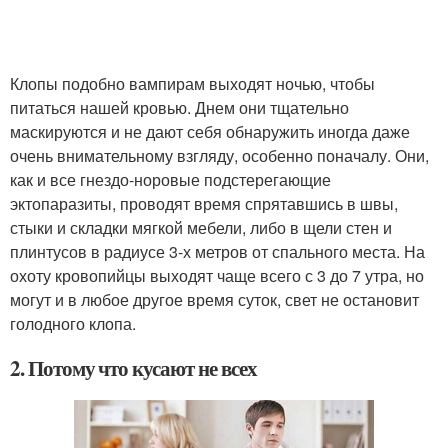
Клопы подобно вампирам выходят ночью, чтобы
питаться нашей кровью. Днем они тщательно
маскируются и не дают себя обнаружить иногда даже
очень внимательному взгляду, особенно поначалу. Они,
как и все гнездо-норовые подстерегающие
эктопаразиты, проводят время спрятавшись в швы,
стыки и складки мягкой мебели, либо в щели стен и
плинтусов в радиусе 3-х метров от спального места. На
охоту кровопийцы выходят чаще всего с 3 до 7 утра, но
могут и в любое другое время суток, свет не остановит
голодного клопа.
2. Потому что кусают не всех