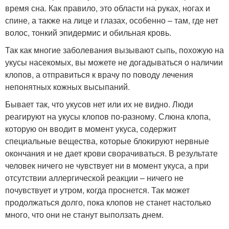
время сна. Как правило, это области на руках, ногах и
спине, а также на лице и глазах, особенно – там, где нет
волос, тонкий эпидермис и обильная кровь.
Так как многие заболевания вызывают сыпь, похожую на
укусы насекомых, вы можете не догадываться о наличии
клопов, а отправиться к врачу по поводу лечения
непонятных кожных высыпаний.
Бывает так, что укусов нет или их не видно. Люди
реагируют на укусы клопов по-разному. Слюна клопа,
которую он вводит в момент укуса, содержит
специальные вещества, которые блокируют нервные
окончания и не дает крови сворачиваться. В результате
человек ничего не чувствует ни в момент укуса, а при
отсутствии аллергической реакции – ничего не
почувствует и утром, когда проснется. Так может
продолжаться долго, пока клопов не станет настолько
много, что они не станут выползать днем.