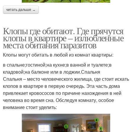
читать дальше →
Клопы где обитают. Где прячутся
клопы в квартире – излюбленные
места обитания паразитов
Клопы могут обитать в любой из комнат квартиры:
в спальне;гостиной;на кухне;в ванной и туалете;в
кладовой;на балконе или в лоджии.Спальня
Спальня – место человеческого жилища, где стоит искать
клопов в квартире в первую очередь. Эта часть дома
привлекает кровососов по причине нахождения в ней
человека во время сна. Обследуя комнату, особое
внимание стоит уделить: