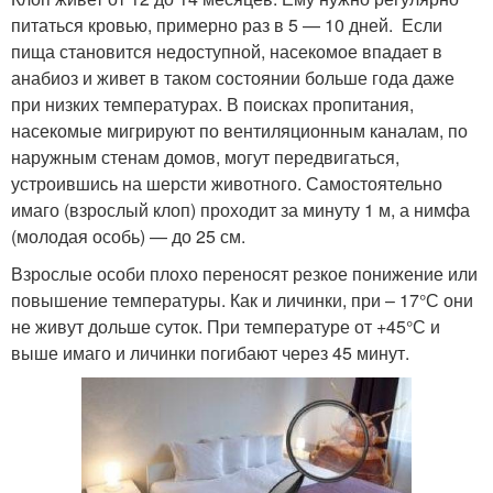
питаться кровью, примерно раз в 5 — 10 дней. Если
пища становится недоступной, насекомое впадает в
анабиоз и живет в таком состоянии больше года даже
при низких температурах. В поисках пропитания,
насекомые мигрируют по вентиляционным каналам, по
наружным стенам домов, могут передвигаться,
устроившись на шерсти животного. Самостоятельно
имаго (взрослый клоп) проходит за минуту 1 м, а нимфа
(молодая особь) — до 25 см.
Взрослые особи плохо переносят резкое понижение или
повышение температуры. Как и личинки, при – 17°С они
не живут дольше суток. При температуре от +45°С и
выше имаго и личинки погибают через 45 минут.