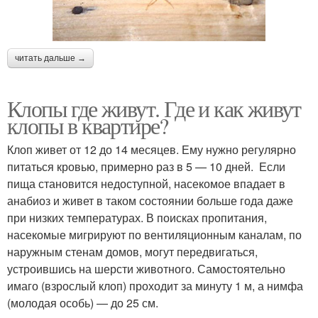
читать дальше →
Клопы где живут. Где и как живут
клопы в квартире?
Клоп живет от 12 до 14 месяцев. Ему нужно регулярно
питаться кровью, примерно раз в 5 — 10 дней. Если
пища становится недоступной, насекомое впадает в
анабиоз и живет в таком состоянии больше года даже
при низких температурах. В поисках пропитания,
насекомые мигрируют по вентиляционным каналам, по
наружным стенам домов, могут передвигаться,
устроившись на шерсти животного. Самостоятельно
имаго (взрослый клоп) проходит за минуту 1 м, а нимфа
(молодая особь) — до 25 см.