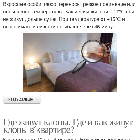
Взрослые особи плохо переносят резкое понижение или
повышение температуры. Как и личинки, при – 17°С они
не живут дольше суток. При температуре от +45°С и
выше имаго и личинки погибают через 45 минут.
читать дальше →
Где живут клопы. Где и как живут
клопы в квартире?
Клоп живет от 12 до 14 месяцев. Ему нужно регулярно