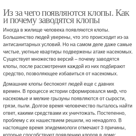
Из за чего появляются клопы. Как
и почему заводятся клопы
Иногда в жилище человека появляются клопы.
Большинство людей уверены, что это происходит из-за
антисанитарных условий. Но на самом деле даже самые
чистые, уютные квартиры подвержены атаке насекомых.
Существует множество версий – почему заводятся
клопы, после рассмотрения каждой из них подбирают
средство, позволяющее избавиться от насекомых.
Домашние клопы беспокоят людей еще с давних
времен. В процессе истории сформировался миф, что
насекомые и мелкие грызуны появляются от сырости,
грязи, пыли. Долгое время человечество пыталось найти
ответ, какими средствами их уничтожать. Постепенно,
проблему с их нашествием решили, но ненадолго. В
настоящее время эпидемиологи отмечают 3 причины,
которые способствуют появлению клопов в доме: