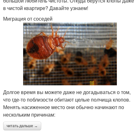
большой любитель чистоты. Откуда берутся клопы даже
в чистой квартире? Давайте узнаем!
Миграция от соседей
Долгое время вы можете даже не догадываться о том,
что где-то поблизости обитают целые полчища клопов.
Менять насиженное место они обычно начинают по
нескольким причинам:
читать дальше →