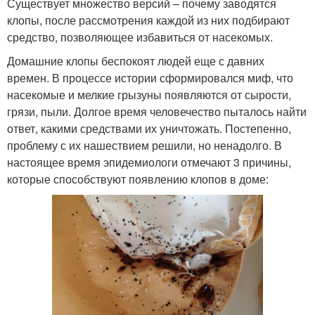
Существует множество версий – почему заводятся
клопы, после рассмотрения каждой из них подбирают
средство, позволяющее избавиться от насекомых.
Домашние клопы беспокоят людей еще с давних
времен. В процессе истории сформировался миф, что
насекомые и мелкие грызуны появляются от сырости,
грязи, пыли. Долгое время человечество пыталось найти
ответ, какими средствами их уничтожать. Постепенно,
проблему с их нашествием решили, но ненадолго. В
настоящее время эпидемиологи отмечают 3 причины,
которые способствуют появлению клопов в доме: