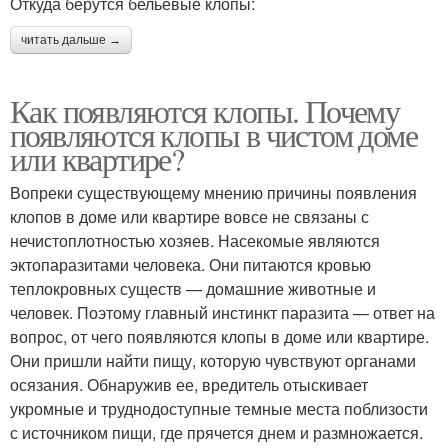
Откуда берутся бельевые клопы:
читать дальше →
Как появляются клопы. Почему
появляются клопы в чистом доме
или квартире?
Вопреки существующему мнению причины появления
клопов в доме или квартире вовсе не связаны с
нечистоплотностью хозяев. Насекомые являются
эктопаразитами человека. Они питаются кровью
теплокровных существ — домашние животные и
человек. Поэтому главный инстинкт паразита — ответ на
вопрос, от чего появляются клопы в доме или квартире.
Они пришли найти пищу, которую чувствуют органами
осязания. Обнаружив ее, вредитель отыскивает
укромные и труднодоступные темные места поблизости
с источником пищи, где прячется днем и размножается.