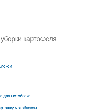
 уборки картофеля
блоком
а для мотоблока
картошку мотоблоком