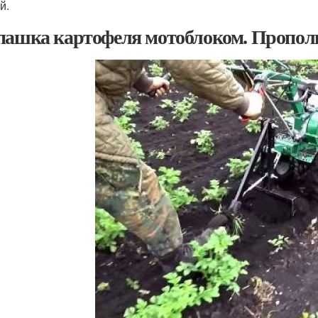
й.
пашка картофеля мотоблоком. Пропол