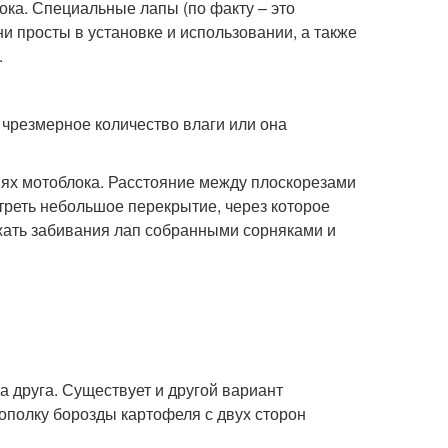
ка. Специальные лапы (по факту – это
 просты в установке и использовании, а также
.
е чрезмерное количество влаги или она
иях мотоблока. Расстояние между плоскорезами
треть небольшое перекрытие, через которое
жать забивания лап собранными сорняками и
на друга. Существует и другой вариант
ополку борозды картофеля с двух сторон