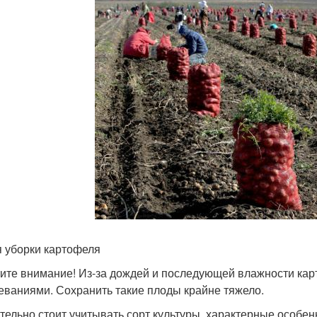
 уборки картофеля
ите внимание! Из-за дождей и последующей влажности ка
еваниями. Сохранить такие плоды крайне тяжело.
тельно стоит учитывать сорт культуры, характерные особен