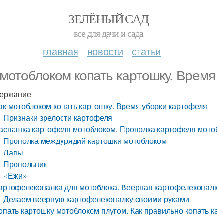
ЗЕЛЁНЫЙ САД
всё для дачи и сада
главная
новости
статьи
 мотоблоком копать картошку. Время
ержание
ак мотоблоком копать картошку. Время уборки картофеля
Признаки зрелости картофеля
аспашка картофеля мотоблоком. Прополка картофеля мото
Прополка междурядий картошки мотоблоком
Лапы
Пропольник
«Ежи»
артофелекопалка для мотоблока. Веерная картофелекопалк
Делаем веерную картофелекопалку своими руками
опать картошку мотоблоком плугом. Как правильно копать 