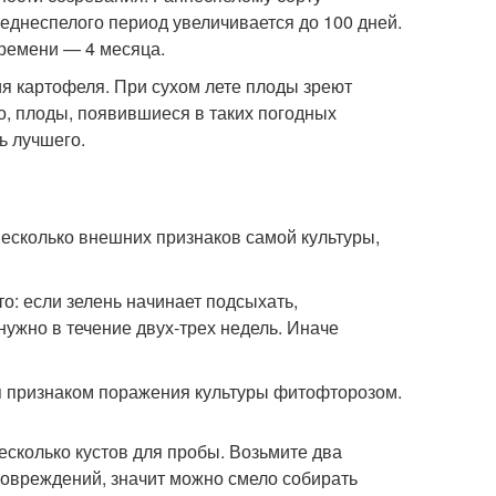
еднеспелого период увеличивается до 100 дней.
времени — 4 месяца.
я картофеля. При сухом лете плоды зреют
ло, плоды, появившиеся в таких погодных
ь лучшего.
несколько внешних признаков самой культуры,
о: если зелень начинает подсыхать,
нужно в течение двух-трех недель. Иначе
ся признаком поражения культуры фитофторозом.
есколько кустов для пробы. Возьмите два
 повреждений, значит можно смело собирать