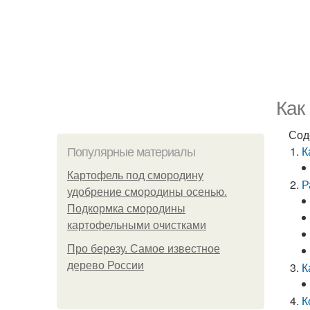
Как
Сод
К
Популярные материалы
Картофель под смородину
Р
удобрение смородины осенью.
Подкормка смородины
картофельными очистками
Про березу. Самое известное
дерево России
К
К