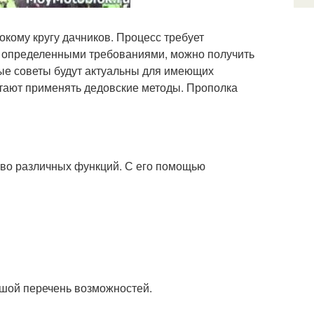
кому кругу дачников. Процесс требует
ь определенными требованиями, можно получить
ные советы будут актуальны для имеющих
тают применять дедовские методы. Прополка
во различных функций. С его помощью
ьшой перечень возможностей.