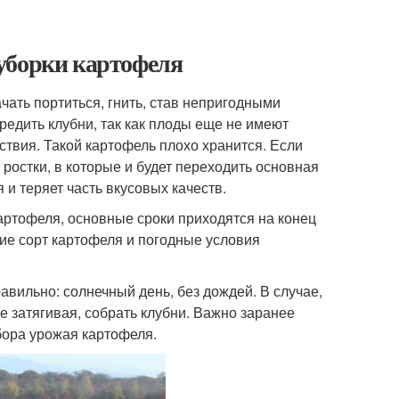
уборки картофеля
чать портиться, гнить, став непригодными
редить клубни, так как плоды еще не имеют
ствия. Такой картофель плохо хранится. Если
 ростки, в которые и будет переходить основная
и теряет часть вкусовых качеств.
артофеля, основные сроки приходятся на конец
ние сорт картофеля и погодные условия
вильно: солнечный день, без дождей. В случае,
е затягивая, собрать клубни. Важно заранее
бора урожая картофеля.