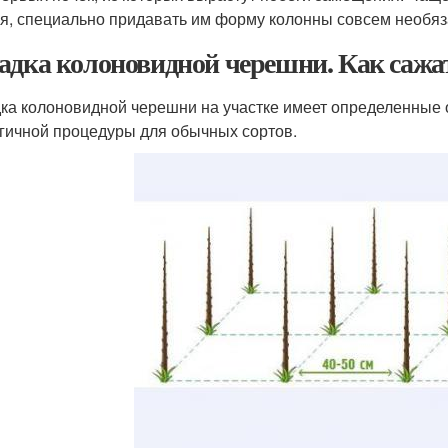
я, специально придавать им форму колонны совсем необязат
адка колоновидной черешни. Как сажа
ка колоновидной черешни на участке имеет определенные о
гичной процедуры для обычных сортов.