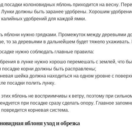
д посадки колоновидных яблонь приходится на весну. Пере
. Лунки должны быть заранее удобрены. Хорошим удобрение
 калийных удобрений для каждой ямки.
ь яблони нужно грядками. Промежуток между деревьями дол
е, то за деревьями в дальнейшем будет тяжело ухаживать. 
осадке нужно соблюдать главные правила:
брения в лунке нужно хорошо перемешать с землей, что бы
 посадке корни должны быть расправлены;
невая шейка должна находиться на одном уровне с поверх
ле посадки полить лунку.
 этих яблонь не восприимчивы к ветру, поэтому при сильном
ендуется при посадке сразу сделать опору. Главное запомни
 повредится корневая система.
новидная яблоня уход и обрезка