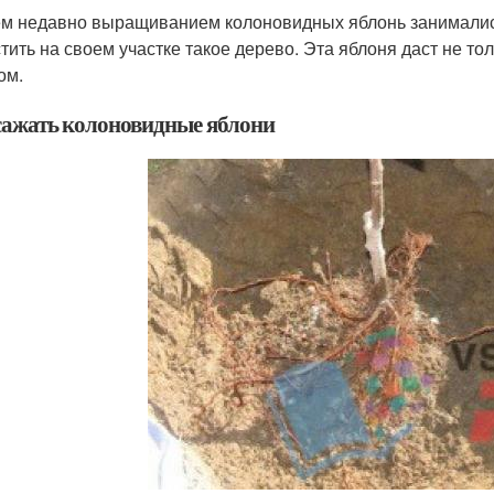
м недавно выращиванием колоновидных яблонь занималис
тить на своем участке такое дерево. Эта яблоня даст не то
ом.
сажать колоновидные яблони