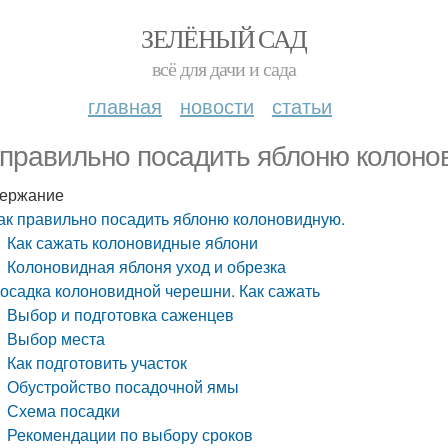
ЗЕЛЁНЫЙ САД
всё для дачи и сада
главная
новости
статьи
 правильно посадить яблоню колоно
ержание
ак правильно посадить яблоню колоновидную.
Как сажать колоновидные яблони
Колоновидная яблоня уход и обрезка
осадка колоновидной черешни. Как сажать
Выбор и подготовка саженцев
Выбор места
Как подготовить участок
Обустройство посадочной ямы
Схема посадки
Рекомендации по выбору сроков