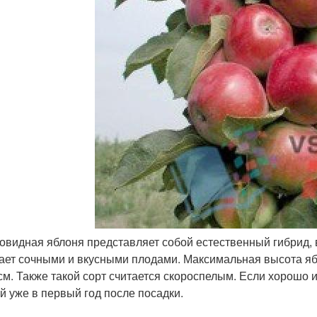
овидная яблоня представляет собой естественный гибрид, 
ает сочными и вкусными плодами. Максимальная высота яб
см. Также такой сорт считается скороспелым. Если хорошо 
й уже в первый год после посадки.