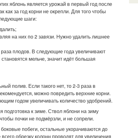
тих яблонь является урожай в первый год после
ак как за год корни не окрепли. Для того чтобы
следующие шаги:
далить;
ляя на них по 2 завязи. Нужно удалить лишнее
а раза плодов. В следующие года увеличивают
 становятся мельче, значит идёт большая
ый полив. Если такого нет, то 2-3 раза в
рекомендуется, можно повредить верхние корни.
ующим годом увеличивать количество удобрений.
подготовка к зиме. Ствол яблони на зиму
чтобы почки не подмёрзли, и не сопрели.
е боковые побеги, остальные укорачиваются до
 всего обрезку колонн проводят для увеличения