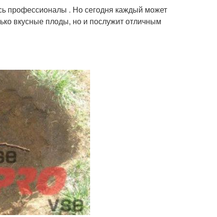
ь профессионалы . Но сегодня каждый может
лько вкусные плоды, но и послужит отличным