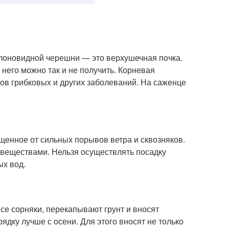
олоновидной черешни — это верхушечная почка.
 него можно так и не получить. Корневая
ов грибковых и других заболеваний. На саженце
енное от сильных порывов ветра и сквозняков.
 веществами. Нельзя осуществлять посадку
ых вод.
все сорняки, перекапывают грунт и вносят
ядку лучше с осени. Для этого вносят не только