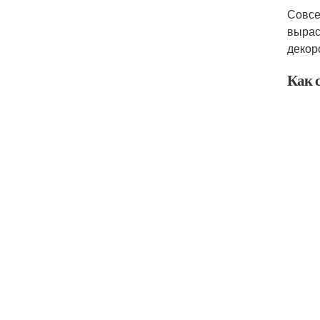
Совсе
вырас
декор
Как 