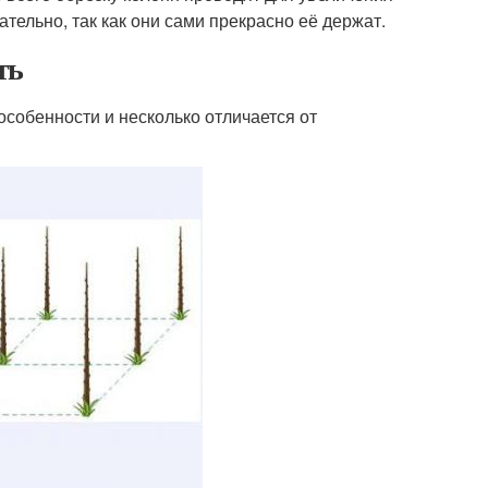
ельно, так как они сами прекрасно её держат.
ть
собенности и несколько отличается от