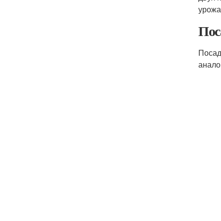
урожа
Пос
Посад
анало