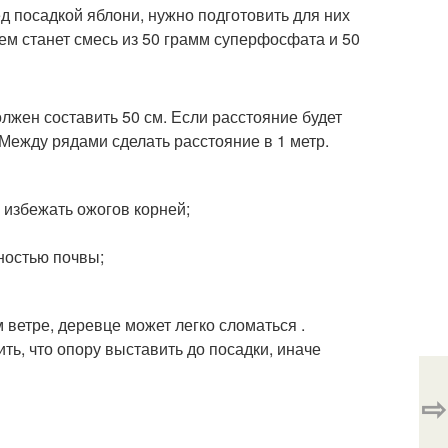
д посадкой яблони, нужно подготовить для них
м станет смесь из 50 грамм суперфосфата и 50
жен составить 50 см. Если расстояние будет
Между рядами сделать расстояние в 1 метр.
 избежать ожогов корней;
ностью почвы;
 ветре, деревце может легко сломаться .
ть, что опору выставить до посадки, иначе
⇨