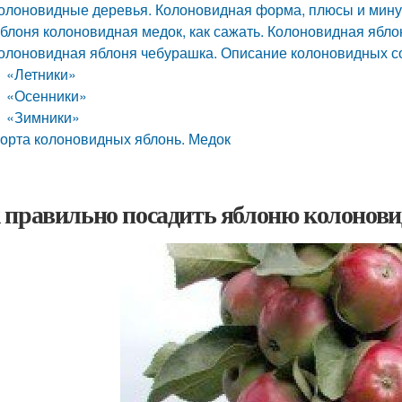
олоновидные деревья. Колоновидная форма, плюсы и мин
блоня колоновидная медок, как сажать. Колоновидная ябло
олоновидная яблоня чебурашка. Описание колоновидных с
«Летники»
«Осенники»
«Зимники»
орта колоновидных яблонь. Медок
 правильно посадить яблоню колонови