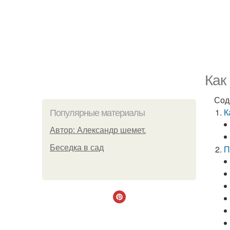
Как
Сод
К
Популярные материалы
Автор: Александр шемет.
Беседка в сад
П