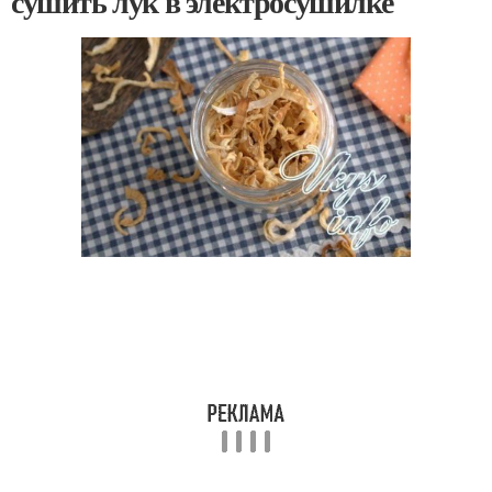
сушить лук в электросушилке