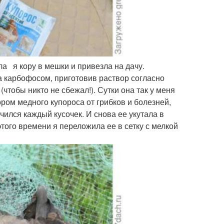
а я кору в мешки и привезла на дачу.
а карбофосом, приготовив раствор согласно
(чтобы никто не сбежал!). Сутки она так у меня
ром медного купороса от грибков и болезней,
чился каждый кусочек. И снова ее укутала в
того времени я переложила ее в сетку с мелкой