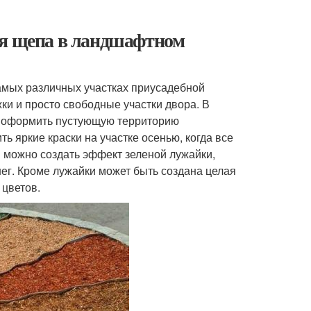
ая щепа в ландшафтном
амых различных участках приусадебной
жки и просто свободные участки двора. В
ет оформить пустующую территорию
ь яркие краски на участке осенью, когда все
и можно создать эффект зеленой лужайки,
нег. Кроме лужайки может быть создана целая
 цветов.