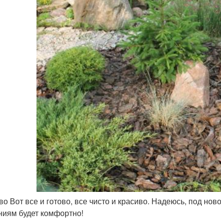
во Вот все и готово, все чисто и красиво. Надеюсь, под н
ниям будет комфортно!