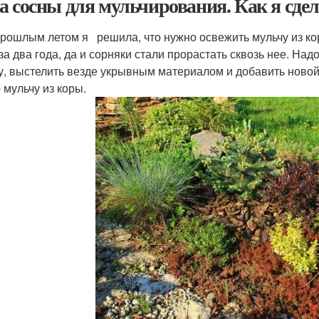
а сосны для мульчирования. Как я сдел
рошлым летом я решила, что нужно освежить мульчу из кор
 за два года, да и сорняки стали прорастать сквозь нее. Над
у, выстелить везде укрывным материалом и добавить новой.
 мульчу из коры.