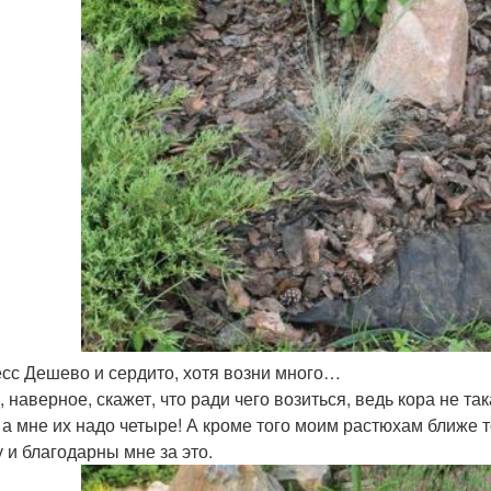
сс Дешево и сердито, хотя возни много…
, наверное, скажет, что ради чего возиться, ведь кора не та
, а мне их надо четыре! А кроме того моим растюхам ближе т
у и благодарны мне за это.