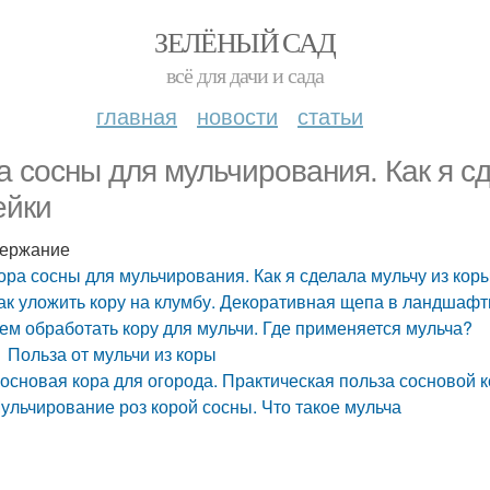
ЗЕЛЁНЫЙ САД
всё для дачи и сада
главная
новости
статьи
а сосны для мульчирования. Как я с
ейки
ержание
ора сосны для мульчирования. Как я сделала мульчу из коры
ак уложить кору на клумбу. Декоративная щепа в ландшаф
ем обработать кору для мульчи. Где применяется мульча?
Польза от мульчи из коры
основая кора для огорода. Практическая польза сосновой 
ульчирование роз корой сосны. Что такое мульча