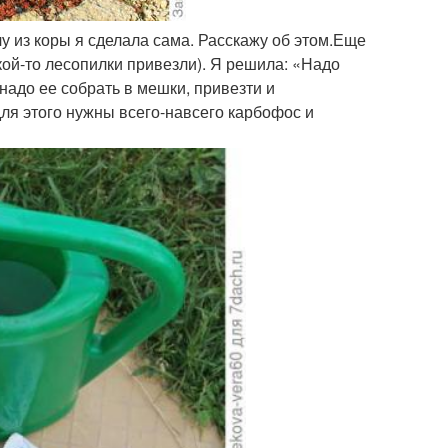
у из коры я сделала сама. Расскажу об этом.Еще
акой-то лесопилки привезли). Я решила: «Надо
 надо ее собрать в мешки, привезти и
для этого нужны всего-навсего карбофос и