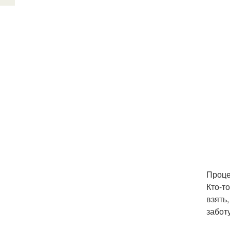
Проце
Кто-то
взять
забот