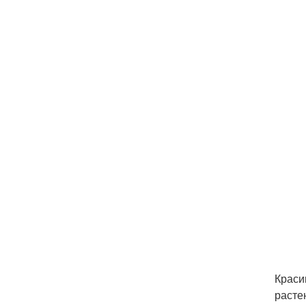
Краси
расте