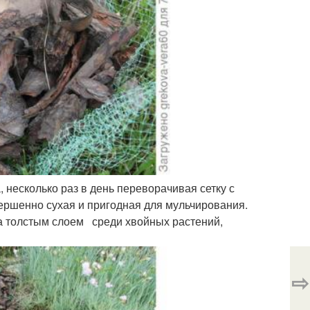
 несколько раз в день переворачивая сетку с
вершенно сухая и пригодная для мульчирования.
ла толстым слоем среди хвойных растений,
⇨