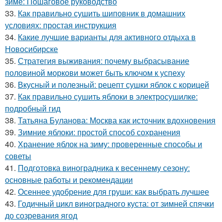
зиме: Пошаговое руководство
33.
Как правильно сушить шиповник в домашних
условиях: простая инструкция
34.
Какие лучшие варианты для активного отдыха в
Новосибирске
35.
Стратегия выживания: почему выбрасывание
половиной моркови может быть ключом к успеху
36.
Вкусный и полезный: рецепт сушки яблок с корицей
37.
Как правильно сушить яблоки в электросушилке:
подробный гид
38.
Татьяна Буланова: Москва как источник вдохновения
39.
Зимние яблоки: простой способ сохранения
40.
Хранение яблок на зиму: проверенные способы и
советы
41.
Подготовка виноградника к весеннему сезону:
основные работы и рекомендации
42.
Осеннее удобрение для груши: как выбрать лучшее
43.
Годичный цикл виноградного куста: от зимней спячки
до созревания ягод