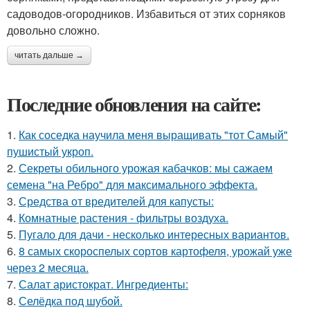
садоводов-огородников. Избавиться от этих сорняков
довольно сложно.
читать дальше →
Последние обновления на сайте:
1.
Как соседка научила меня выращивать "тот Самый"
пушистый укроп.
2.
Секреты обильного урожая кабачков: мы сажаем
семена "на Ребро" для максимального эффекта.
3.
Средства от вредителей для капусты:
4.
Комнатные растения - фильтры воздуха.
5.
Пугало для дачи - несколько интересных вариантов.
6.
8 самых скороспелых сортов картофеля, урожай уже
через 2 месяца.
7.
Салат аристократ. Ингредиенты:
8.
Селёдка под шубой.