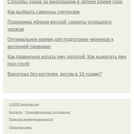
Способы ухода за виноградом в летнее время года
Как выбрать саженцы гортензии
Подкормка яблони весной: секреты успешного
урожая
Оптимальное время для подготовки черенков к
весенней прививке
Как правильно копать яму лопатой. Как выкопать яму
под столб
Виноград без косточек, весом в 10 грамм?
© 2026 Зелёный сад
Контакты
Пользовательское соглашение
Политика конфидециальности
Обратная связь