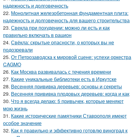
надежность и долговечность
22.
Монолитная железобетонная фундаментная плита:
надежность и долговечность для вашего строительства
23.
Свекла при похудении: можно ли есть и как
правильно включать в рацион
24.
Свёкла: скрытые опасности, о которых вы не
подозревали
25.
От Петрозаводска к мировой сцене: успехи оркестра
CAGMO
26.
Как Москва развивалась с течения времени
27.
Какие уникальные библиотеки есть в Иркутске
28.
Весенняя прививка деревьев: основы и секреты
29.
Весенняя прививка плодовых деревьев: когда и как
30.
Что я всегда делаю: 5 привычек, которые меняют
мою жизнь
31.
Какие исторические памятники Ставрополя имеют
особое значение
32.
Как я правильно и эффективно готовлю виноград к