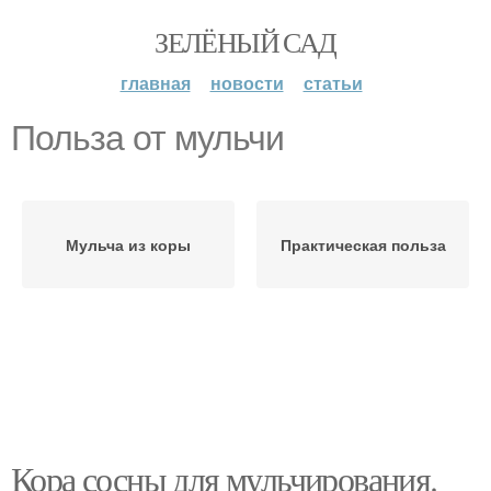
ЗЕЛЁНЫЙ САД
главная
новости
статьи
Польза от мульчи
Мульча из коры
Практическая польза
Кора сосны для мульчирования.