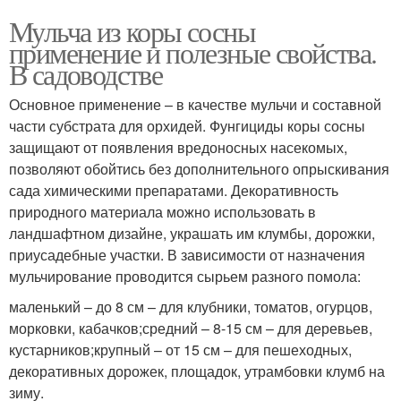
Мульча из коры сосны
применение и полезные свойства.
В садоводстве
Основное применение – в качестве мульчи и составной
части субстрата для орхидей. Фунгициды коры сосны
защищают от появления вредоносных насекомых,
позволяют обойтись без дополнительного опрыскивания
сада химическими препаратами. Декоративность
природного материала можно использовать в
ландшафтном дизайне, украшать им клумбы, дорожки,
приусадебные участки. В зависимости от назначения
мульчирование проводится сырьем разного помола:
маленький – до 8 см – для клубники, томатов, огурцов,
морковки, кабачков;средний – 8-15 см – для деревьев,
кустарников;крупный – от 15 см – для пешеходных,
декоративных дорожек, площадок, утрамбовки клумб на
зиму.