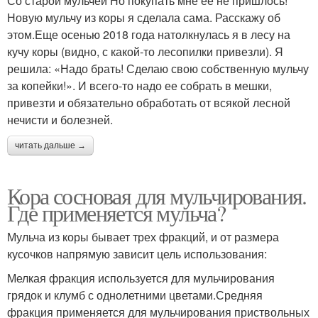
Со старой мульчей Но покупать мне ее не пришлось!
Новую мульчу из коры я сделала сама. Расскажу об
этом.Еще осенью 2018 года натолкнулась я в лесу на
кучу коры (видно, с какой-то лесопилки привезли). Я
решила: «Надо брать! Сделаю свою собственную мульчу
за копейки!». И всего-то надо ее собрать в мешки,
привезти и обязательно обработать от всякой лесной
нечисти и болезней.
читать дальше →
Кора сосновая для мульчирования.
Где применяется мульча?
Мульча из коры бывает трех фракций, и от размера
кусочков напрямую зависит цель использования:
Мелкая фракция используется для мульчирования
грядок и клумб с однолетними цветами.Средняя
фракция применяется для мульчирования приствольных