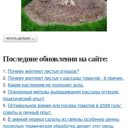
читать дальше →
Последние обновления на сайте:
1.
Почему желтеют листья огурцов?
2.
Почему желтеют листья у рассады томатов - 6 причин.
3.
Каким растениям не подходит зола.
4.
Освоенные методы выращивания рассады огурцов:
практический опыт!
5.
Оптимальное время для посева томатов в 2026 году:
советы и личный опыт.
6.
В зимний период салаты из свёклы особенно ценны,
поскольку термическая обработка делает этот овощ