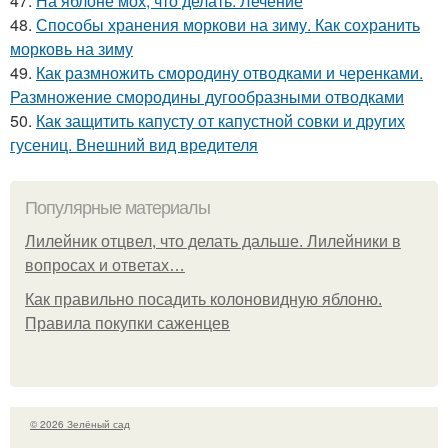
47.
На яблоне мох, что делать. Лечение
48.
Способы хранения моркови на зиму. Как сохранить
морковь на зиму
49.
Как размножить смородину отводками и черенками.
Размножение смородины дугообразными отводками
50.
Как защитить капусту от капустной совки и других
гусениц. Внешний вид вредителя
Популярные материалы
Лилейник отцвел, что делать дальше. Лилейники в
вопросах и ответах…
Как правильно посадить колоновидную яблоню.
Правила покупки саженцев
© 2026 Зелёный сад