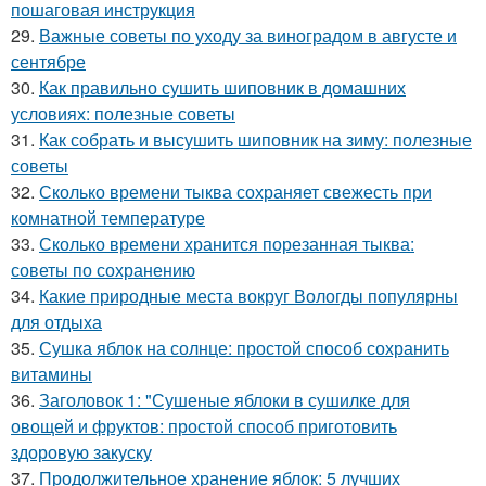
пошаговая инструкция
29.
Важные советы по уходу за виноградом в августе и
сентябре
30.
Как правильно сушить шиповник в домашних
условиях: полезные советы
31.
Как собрать и высушить шиповник на зиму: полезные
советы
32.
Сколько времени тыква сохраняет свежесть при
комнатной температуре
33.
Сколько времени хранится порезанная тыква:
советы по сохранению
34.
Какие природные места вокруг Вологды популярны
для отдыха
35.
Сушка яблок на солнце: простой способ сохранить
витамины
36.
Заголовок 1: "Сушеные яблоки в сушилке для
овощей и фруктов: простой способ приготовить
здоровую закуску
37.
Продолжительное хранение яблок: 5 лучших