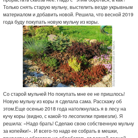
Только снять старую мульчу, выстелить везде укрывным
материалом и добавить новой. Решила, что весной 2019
года буду покупать новую мульчу из коры.
Со старой мульчей Но покупать мне ее не пришлось!
Новую мульчу из коры я сделала сама. Расскажу об
этом.Еще осенью 2018 года натолкнулась я в лесу на
кучу коры (видно, с какой-то лесопилки привезли). Я
решила: «Надо брать! Сделаю свою собственную мульчу
за копейки!». И всего-то надо ее собрать в мешки,