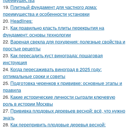
преимущества
19.
Плитный фундамент для частного дома:
преимущества и особенности установки
20.
Headlines:
21.
Как правильно класть плиты перекрытия на
фундамент: основы технологии
22.
Вареная свекла для похудения: полезные свойства и
простые рецепты
23.
Как пересадить куст винограда: пошаговая
инструкция
24.
Когда пересаживать виноград в 2025 году:
оптимальные сроки и советы
25.
Подготовка черенков к прививке: основные этапы и
правила
26.
Какие исторические личности сыграли ключевую
роль в истории Москвы
27.
Прививка плодовых деревьев весной: всё, что нужно
знать
28.
Как перепривить плодовые деревья весной: