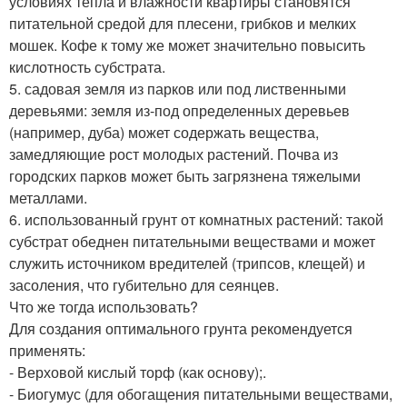
условиях тепла и влажности квартиры становятся
питательной средой для плесени, грибков и мелких
мошек. Кофе к тому же может значительно повысить
кислотность субстрата.
5. садовая земля из парков или под лиственными
деревьями: земля из-под определенных деревьев
(например, дуба) может содержать вещества,
замедляющие рост молодых растений. Почва из
городских парков может быть загрязнена тяжелыми
металлами.
6. использованный грунт от комнатных растений: такой
субстрат обеднен питательными веществами и может
служить источником вредителей (трипсов, клещей) и
засоления, что губительно для сеянцев.
Что же тогда использовать?
Для создания оптимального грунта рекомендуется
применять:
- Верховой кислый торф (как основу);.
- Биогумус (для обогащения питательными веществами,