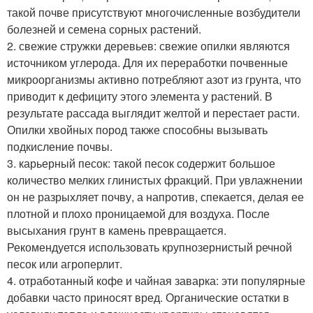
такой почве присутствуют многочисленные возбудители
болезней и семена сорных растений.
2. свежие стружки деревьев: свежие опилки являются
источником углерода. Для их переработки почвенные
микроорганизмы активно потребляют азот из грунта, что
приводит к дефициту этого элемента у растений. В
результате рассада выглядит желтой и перестает расти.
Опилки хвойных пород также способны вызывать
подкисление почвы.
3. карьерный песок: такой песок содержит большое
количество мелких глинистых фракций. При увлажнении
он не разрыхляет почву, а напротив, спекается, делая ее
плотной и плохо проницаемой для воздуха. После
высыхания грунт в камень превращается.
Рекомендуется использовать крупнозернистый речной
песок или агроперлит.
4. отработанный кофе и чайная заварка: эти популярные
добавки часто приносят вред. Органические остатки в