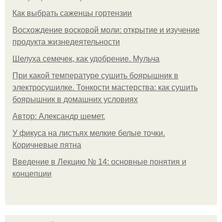
Как выбрать саженцы гортензии
Восхождение восковой моли: открытие и изучение
продукта жизнедеятельности
Шелуха семечек, как удобрение. Мульча
При какой температуре сушить боярышник в
электросушилке. Тонкости мастерства: как сушить
боярышник в домашних условиях
Автор: Александр шемет.
У фикуса на листьях мелкие белые точки.
Коричневые пятна
Введение в Лекцию № 14: основные понятия и
концепции