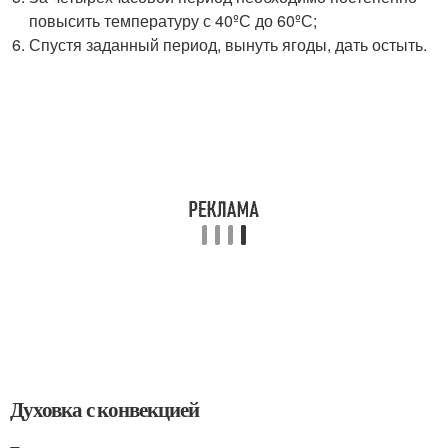
повысить температуру с 40ºС до 60ºС;
Спустя заданный период, вынуть ягоды, дать остыть.
Духовка с конвекцией