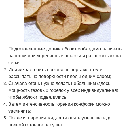
Подготовленные дольки яблок необходимо нанизать
на нитки или деревянные шпажки и разложить их на
сетки;
Или же застелить противень пергаментом и
рассыпать на поверхности плоды одним слоем;
Сначала огонь нужно делать небольшим (здесь
мощность газовых горелок у всех индивидуальная),
чтобы яблоки подвялились;
Затем интенсивность горения конфорки можно
увеличить;
После испарения жидкости опять уменьшить до
полной готовности сушек.