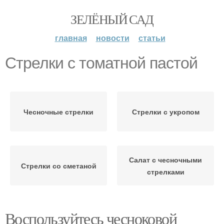
ЗЕЛЁНЫЙ САД
главная
новости
статьи
Стрелки с томатной пастой
Чесночные стрелки
Стрелки с укропом
Салат с чесночными
Стрелки со сметаной
стрелками
Воспользуйтесь чесноковой