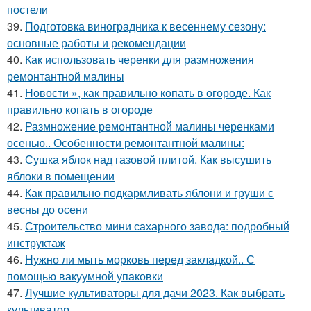
постели
39.
Подготовка виноградника к весеннему сезону:
основные работы и рекомендации
40.
Как использовать черенки для размножения
ремонтантной малины
41.
Новости », как правильно копать в огороде. Как
правильно копать в огороде
42.
Размножение ремонтантной малины черенками
осенью.. Особенности ремонтантной малины:
43.
Сушка яблок над газовой плитой. Как высушить
яблоки в помещении
44.
Как правильно подкармливать яблони и груши с
весны до осени
45.
Строительство мини сахарного завода: подробный
инструктаж
46.
Нужно ли мыть морковь перед закладкой.. С
помощью вакуумной упаковки
47.
Лучшие культиваторы для дачи 2023. Как выбрать
культиватор