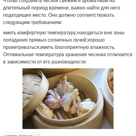
Чтобы сохранить чеснок свежим и ароматным на
длительный период времени, важно найти для него
подходящее место. Оно должно соответствовать
следующим требованиям:
иметь комфортную температуру;находиться вне зоны
попадания прямых солнечных лучей;хорошо
проветриваться;иметь благоприятную влажность.
Оптимальная температура хранения чеснока отличается
в зависимости от его разновидности: