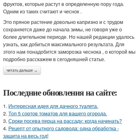
фруктов, которые растут в определенную пору года.
Одним из таких считают и чеснок .
Это пряное растение довольно капризно и с трудом
сохраняется даже до начала зимы, не говоря уже о
более длительном периоде. Но нашей редакции удалось
узнать, как добиться максимального результата. Для
этого нам понадобится заморозка чеснока , о которой мы
подробно расскажем в сегодняшней статье.
читать дальше →
Последние обновления на сайте:
1.
Интересная идея для дачного туалета.
2.
Топ 5 сортов томатов для вашего огорода.
3.
Сроки посева перца на рассаду: когда начинать?
4.
Рецепт от опытного садовода: одна обработка -
защита на весь год!