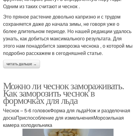
Одним из таких считают и чеснок .
Это пряное растение довольно капризно и с трудом
сохраняется даже до начала зимы, не говоря уже о
более длительном периоде. Но нашей редакции удалось
узнать, как добиться максимального результата. Для
этого нам понадобится заморозка чеснока , о которой мы
подробно расскажем в сегодняшней статье.
читать дальше →
Можно ли чеснок замораживать.
Как заморозить чеснок в
формочках для льда
Чеснок – 5-6 головокФорма для льдаНож и разделочная
доскаПриспособление для измельченияМорозильная
камера холодильника