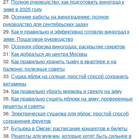
27.
Полное руководство: как подготовить виноград к
зиме в 2025 году
28.
Осенние работы на винограднике: полное
руководство для сентябрьских задач
29.
Как я правильно и эффективно готовлю виноград к
зиме: Пошаговое руководство
30.
Осенняя обрезка винограда: раскрытие секретов
31.
Как добраться до центра Москвы
32.
Как правильно хранить тыкву в квартире и на
балконе: полезные советы
33.
Сушка яблок на солнце: простой способ сохранить
витамины
34.
Как правильно убрать морковь и свеклу на зиму
35.
Как правильно сушить яблоки на зиму: проверенные
рецепты и советы
36.
Электрическая сушилка для яблок: простой способ
сохранения фруктов
37.
Бутырка в Омске: расписание концертов и билеты
38.
Рецепты для мужчин, которые хотят быть сильнее в