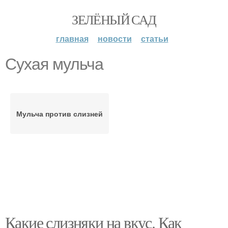
ЗЕЛЁНЫЙ САД
главная
новости
статьи
Сухая мульча
Мульча против слизней
Какие слизняки на вкус. Как