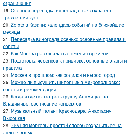
ограничения
19.
Осенняя пересадка винограда: как сохранить
трехлетний куст
20.
Zoloto в Казани: календарь событий на ближайшие
месяцы
21.
Пересадка винограда осенью: основные правила и
советы
22.
Как Москва развивалась с течения времени
23.
Подготовка черенков к прививке: основные этапы и
правила
24.
Москва в прошлом: как родился и вырос город
25.
Можно ли высушить шиповник в микроволновке:
советы и рекомендации
26.
Когда и где посмотреть группу Анимация во
Владимире: расписание концертов
27.
Музыкальный талант Краснодара: Анастасия
Высоцкая
28.
Зимняя морковь: простой способ сохранить ее на
долгое время