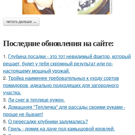
читать дальше →
Последние обновления на сайте:
1.
Глубина посадки - это тот невидимый фактор, который
решает, будет у тебя скромный результат или по-
настоящему мощный урожай.
2.
Тройка наименее требовательных к уходу сортов
помидоров, идеально подходящих для загородного
участка.
3.
Ли снег в теплице нужен.
4.
Домашняя "Тепличка" для рассады своими руками -
проще не бывает!
5.
О пересадке клубники задумались?
6.
Гриль - домик на даче под камышовой кровлей.