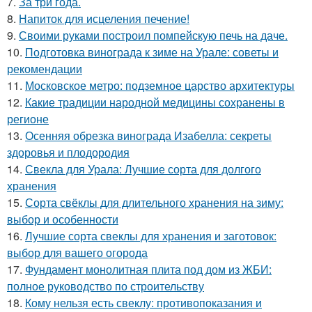
7.
За три года.
8.
Напиток для исцеления печение!
9.
Своими руками построил помпейскую печь на даче.
10.
Подготовка винограда к зиме на Урале: советы и
рекомендации
11.
Московское метро: подземное царство архитектуры
12.
Какие традиции народной медицины сохранены в
регионе
13.
Осенняя обрезка винограда Изабелла: секреты
здоровья и плодородия
14.
Свекла для Урала: Лучшие сорта для долгого
хранения
15.
Сорта свёклы для длительного хранения на зиму:
выбор и особенности
16.
Лучшие сорта свеклы для хранения и заготовок:
выбор для вашего огорода
17.
Фундамент монолитная плита под дом из ЖБИ:
полное руководство по строительству
18.
Кому нельзя есть свеклу: противопоказания и