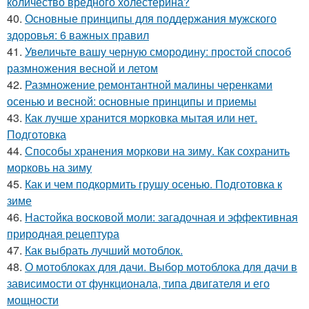
количество вредного холестерина?
40.
Основные принципы для поддержания мужского
здоровья: 6 важных правил
41.
Увеличьте вашу черную смородину: простой способ
размножения весной и летом
42.
Размножение ремонтантной малины черенками
осенью и весной: основные принципы и приемы
43.
Как лучше хранится морковка мытая или нет.
Подготовка
44.
Способы хранения моркови на зиму. Как сохранить
морковь на зиму
45.
Как и чем подкормить грушу осенью. Подготовка к
зиме
46.
Настойка восковой моли: загадочная и эффективная
природная рецептура
47.
Как выбрать лучший мотоблок.
48.
О мотоблоках для дачи. Выбор мотоблока для дачи в
зависимости от функционала, типа двигателя и его
мощности