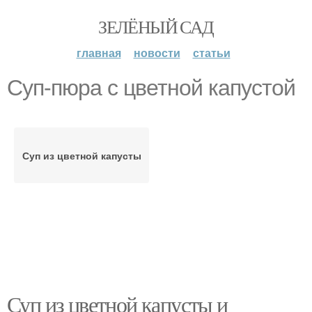
ЗЕЛЁНЫЙ САД
главная
новости
статьи
Суп-пюра с цветной капустой
Суп из цветной капусты
Суп из цветной капусты и