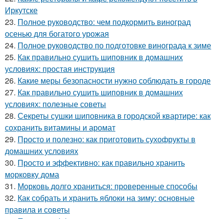
Иркутске
23.
Полное руководство: чем подкормить виноград
осенью для богатого урожая
24.
Полное руководство по подготовке винограда к зиме
25.
Как правильно сушить шиповник в домашних
условиях: простая инструкция
26.
Какие меры безопасности нужно соблюдать в городе
27.
Как правильно сушить шиповник в домашних
условиях: полезные советы
28.
Секреты сушки шиповника в городской квартире: как
сохранить витамины и аромат
29.
Просто и полезно: как приготовить сухофрукты в
домашних условиях
30.
Просто и эффективно: как правильно хранить
морковку дома
31.
Морковь долго храниться: проверенные способы
32.
Как собрать и хранить яблоки на зиму: основные
правила и советы