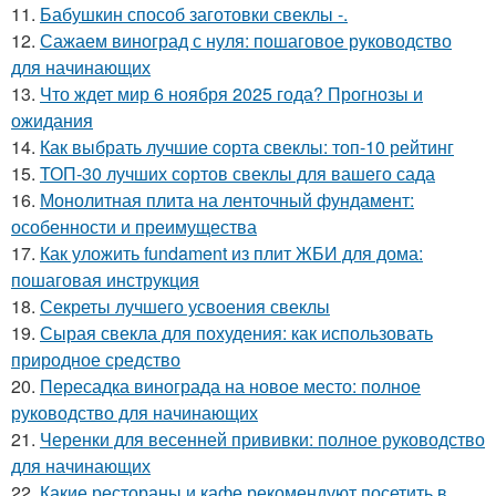
11.
Бабушкин способ заготовки свеклы -.
12.
Сажаем виноград с нуля: пошаговое руководство
для начинающих
13.
Что ждет мир 6 ноября 2025 года? Прогнозы и
ожидания
14.
Как выбрать лучшие сорта свеклы: топ-10 рейтинг
15.
ТОП-30 лучших сортов свеклы для вашего сада
16.
Монолитная плита на ленточный фундамент:
особенности и преимущества
17.
Как уложить fundament из плит ЖБИ для дома:
пошаговая инструкция
18.
Секреты лучшего усвоения свеклы
19.
Сырая свекла для похудения: как использовать
природное средство
20.
Пересадка винограда на новое место: полное
руководство для начинающих
21.
Черенки для весенней прививки: полное руководство
для начинающих
22.
Какие рестораны и кафе рекомендуют посетить в