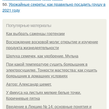
50.
Урожайные секреты: как правильно посадить грушу в
2021 году
Популярные материалы
Как выбрать саженцы гортензии
Восхождение восковой моли: открытие и изучение
продукта жизнедеятельности
Шелуха семечек, как удобрение. Мульча
При какой температуре сушить боярышник в
электросушилке. Тонкости мастерства: как сушить
боярышник в домашних условиях
Автор: Александр шемет.
У фикуса на листьях мелкие белые точки.
Коричневые пятна
Введение в Лекцию № 14: основные понятия и