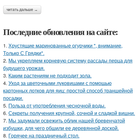
читать дальше →
Последние обновления на сайте:
1.
Хрустящие маринованные огурчики ", внимание,
Только С Грядки".
2.
Мы укрепляем корневую систему рассады перца для
будущего урожая.
3.
Каким растениям не подходит зола.
4.
Уход за цветочными луковицами с помощью
картонных лотков для яиц: простой способ траншейной
посадки.
5.
Польза от употребления чесночной воды.
6.
Секреты получения крупной, сочной и сладкой вишни.
7.
Мы задумали освежить облик нашей бревенчатой
избушки, для чего обшили ее деревянной доской.
8.
Горячее на праздничный стол.