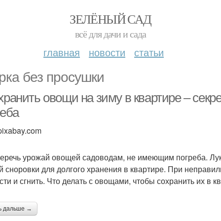
ЗЕЛЁНЫЙ САД
всё для дачи и сада
главная
новости
статьи
рка без просушки
 хранить овощи на зиму в квартире – сек
реба
pixabay.com
беречь урожай овощей садоводам, не имеющим погреба. Лук,
й сноровки для долгого хранения в квартире. При неправил
сти и сгнить. Что делать с овощами, чтобы сохранить их в к
ь дальше →