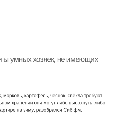
реты умных хозяек, не имеющих
 морковь, картофель, чеснок, свёкла требуют
ьном хранении они могут либо высохнуть, либо
вартире на зиму, разобрался Сиб.фм.