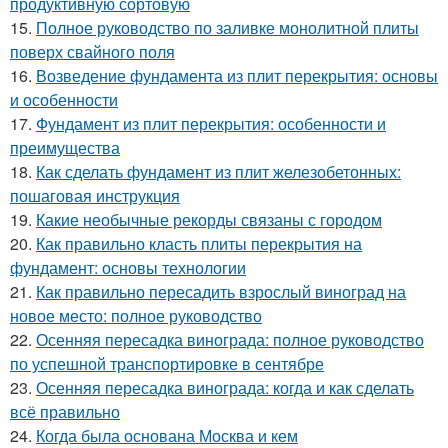
продуктивную сортовую
15.
Полное руководство по заливке монолитной плиты
поверх свайного поля
16.
Возведение фундамента из плит перекрытия: основы
и особенности
17.
Фундамент из плит перекрытия: особенности и
преимущества
18.
Как сделать фундамент из плит железобетонных:
пошаговая инструкция
19.
Какие необычные рекорды связаны с городом
20.
Как правильно класть плиты перекрытия на
фундамент: основы технологии
21.
Как правильно пересадить взрослый виноград на
новое место: полное руководство
22.
Осенняя пересадка винограда: полное руководство
по успешной транспортировке в сентябре
23.
Осенняя пересадка винограда: когда и как сделать
всё правильно
24.
Когда была основана Москва и кем