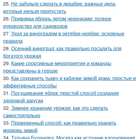
25.
Не забудьте сделать в декабре: важные дела,
которые нельзя пропустить
26.
Прививка яблонь летом черенками: полное
руководство для садоводов
27.
Уход за виноградом в октябре-ноябре: основные
правила
28.
Осенний виноград: как правильно посадить для
богатого урожая
29.
Какие спортивные мероприятия и команды
представлены в городе
30.
Как сохранить тыкву и кабачки зимой дома: простые и
эффективные способы
31.
Посушивание яблок: простой способ создания
здоровой закуски
32.
Зимнее хранение урожая: как это сделать
самостоятельно
33.
Проверенный способ: как правильно хранить
морковь зимой
34.
Татьяна Буланова: Москва как источник вдохновения