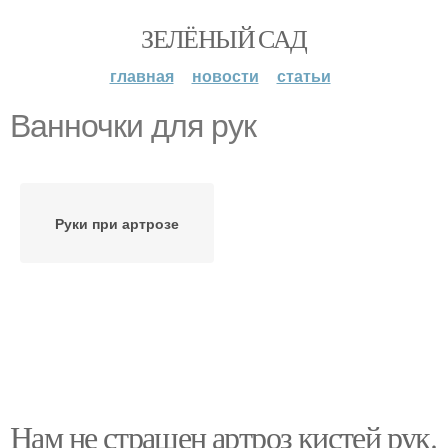
ЗЕЛЁНЫЙ САД
главная
новости
статьи
Ванночки для рук
Руки при артрозе
Нам не страшен артроз кистей рук.