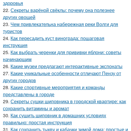
здоровья
22.
Секреты варёной свёклы: почему она полезнее
других овощей
23.
Чем привлекательна набережная реки Волги для
туристов
24.
Как пересадить куст винограда: пошаговая
инструкция
25.
Как выбрать черенки для прививки яблони: советы
начинающим
26.
Какие музеи предлагают интерактивные экспонаты
27.
Какие уникальные особенности отличают Пензу от
других городов
28.
Какие спортивные мероприятия и команды
представлены в городе
29.
Секреты сушки шиповника в городской квартире: как
сохранить витамины и аромат
30.
Как сушить шиповник в домашних условиях
правильно: простая инструкция
31.
Как сохранить тыкву и кабачки зимой дома: простые и