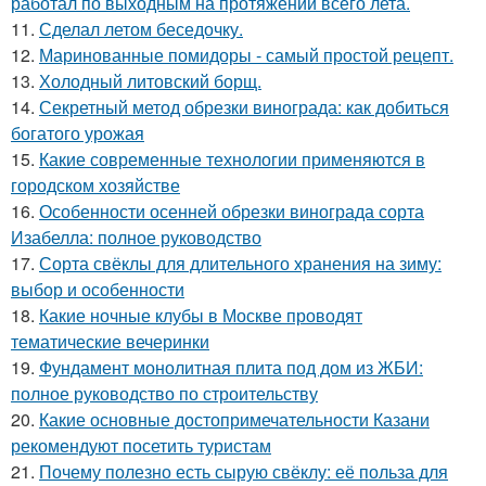
работал по выходным на протяжении всего лета.
11.
Сделал летом беседочку.
12.
Маринованные помидоры - самый простой рецепт.
13.
Холодный литовский борщ.
14.
Секретный метод обрезки винограда: как добиться
богатого урожая
15.
Какие современные технологии применяются в
городском хозяйстве
16.
Особенности осенней обрезки винограда сорта
Изабелла: полное руководство
17.
Сорта свёклы для длительного хранения на зиму:
выбор и особенности
18.
Какие ночные клубы в Москве проводят
тематические вечеринки
19.
Фундамент монолитная плита под дом из ЖБИ:
полное руководство по строительству
20.
Какие основные достопримечательности Казани
рекомендуют посетить туристам
21.
Почему полезно есть сырую свёклу: её польза для