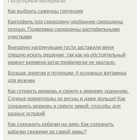
Популярные материалы
Как выбрать саженцы гортензии
Картофель под смородину удобрение смородины
осенью. Подкормка смородины картофельными
очистками
Внезапно нагрянувшие гости заставили меня
спешно искать решение, так как на обстоятельный
ремонт времени катастрофически не хватало.
Больше энергии и потенции: 4 основных витамина
для мужчин
Как готовить морковь и свеклу к зимнему хранению.
Сочные корнеплоды до весны и даже дольше! Как
сохранить морковь и свёклу зимой: способы для
разных условий
Как сохранить кабачки на зиму. Как сохранить
кабачки свежими до самой зимы?