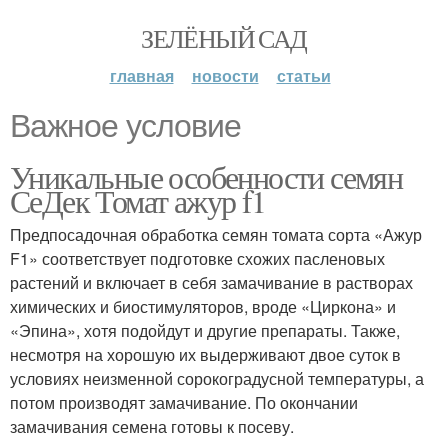
ЗЕЛЁНЫЙ САД
главная
новости
статьи
Важное условие
Уникальные особенности семян
СеДек Томат ажур f1
Предпосадочная обработка семян томата сорта «Ажур
F1» соответствует подготовке схожих пасленовых
растений и включает в себя замачивание в растворах
химических и биостимуляторов, вроде «Циркона» и
«Эпина», хотя подойдут и другие препараты. Также,
несмотря на хорошую их выдерживают двое суток в
условиях неизменной сорокоградусной температуры, а
потом производят замачивание. По окончании
замачивания семена готовы к посеву.