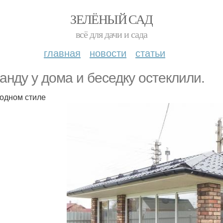
ЗЕЛЁНЫЙ САД
всё для дачи и сада
главная
новости
статьи
анду у дома и беседку остеклили.
 одном стиле