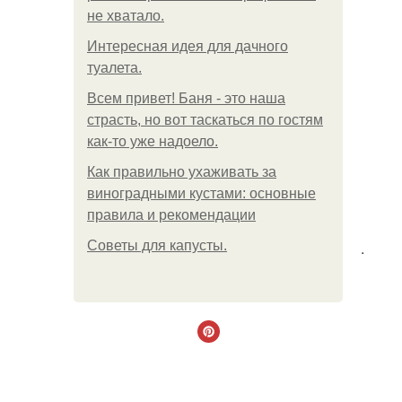
не хватало.
Интересная идея для дачного
туалета.
Всем привет! Баня - это наша
страсть, но вот таскаться по гостям
как-то уже надоело.
Как правильно ухаживать за
виноградными кустами: основные
правила и рекомендации
Советы для капусты.
.