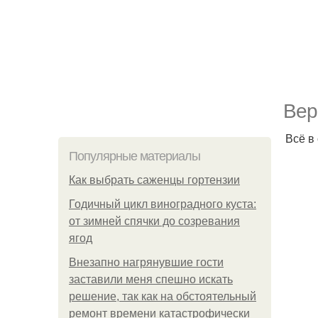
Вер
Всё в
Популярные материалы
Как выбрать саженцы гортензии
Годичный цикл виноградного куста:
от зимней спячки до созревания
ягод
Внезапно нагрянувшие гости
заставили меня спешно искать
решение, так как на обстоятельный
ремонт времени катастрофически