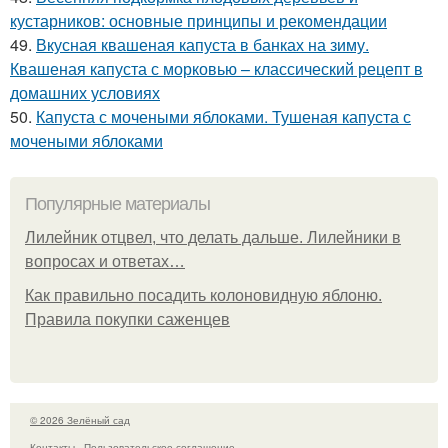
кустарников: основные принципы и рекомендации
49.
Вкусная квашеная капуста в банках на зиму.
Квашеная капуста с морковью – классический рецепт в
домашних условиях
50.
Капуста с мочеными яблоками. Тушеная капуста с
мочеными яблоками
Популярные материалы
Лилейник отцвел, что делать дальше. Лилейники в
вопросах и ответах…
Как правильно посадить колоновидную яблоню.
Правила покупки саженцев
© 2026 Зелёный сад
Контакты
Пользовательское соглашение