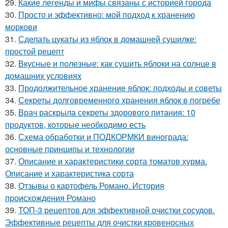
29.
Какие легенды и мифы связаны с историей города
30.
Просто и эффективно: мой подход к хранению
моркови
31.
Сделать цукаты из яблок в домашней сушилке:
простой рецепт
32.
Вкусные и полезные: как сушить яблоки на солнце в
домашних условиях
33.
Продолжительное хранение яблок: подходы и советы
34.
Секреты долговременного хранения яблок в погребе
35.
Врач раскрыла секреты здорового питания: 10
продуктов, которые необходимо есть
36.
Схема обработки и ПОДКОРМКИ винограда:
основные принципы и технологии
37.
Описание и характеристики сорта томатов хурма.
Описание и характеристика сорта
38.
Отзывы о картофель Романо. История
происхождения Романо
39.
ТОП-3 рецептов для эффективной очистки сосудов.
Эффективные рецепты для очистки кровеносных