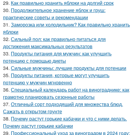
29.
Как правильно хранить яблоки на долгий срок
30.
Продолжительное хранение яблок и груш:
практические советы и рекомендации
31.
Заморозка или холодильник? Как правильно хранить
яблоки
32.
Сильный пол: как правильно питаться для
достижения максимальных результатов
33.
Продукты питания для мужчин: как улучшить
потенцию с помощью диеты
34.
Сильные мужчины: лучшие продукты для потенции
35.
Продукты питания, которые могут улучшить
потенцию у мужчин мгновенно
36.
Специальный календарь работ на винограднике: как
грамотно планировать сезонные работы
37.
Отличный сорт подходящий для множества блюд.
Сажать в открытом грунте
38.
Почему растут горькие кабачки и что с ними делать.
Почему растут горькие кабачки
39.
Профессиональный уход за виноградом в 2024 году: