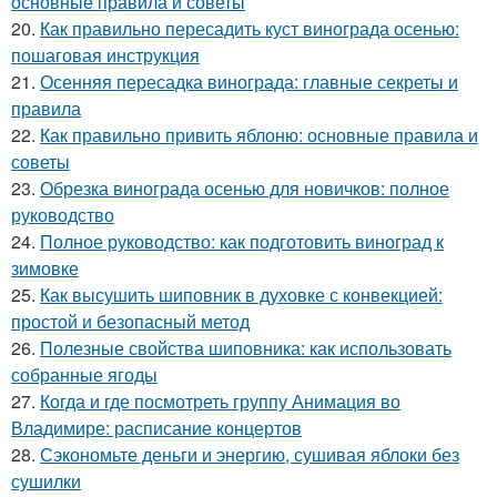
основные правила и советы
20.
Как правильно пересадить куст винограда осенью:
пошаговая инструкция
21.
Осенняя пересадка винограда: главные секреты и
правила
22.
Как правильно привить яблоню: основные правила и
советы
23.
Обрезка винограда осенью для новичков: полное
руководство
24.
Полное руководство: как подготовить виноград к
зимовке
25.
Как высушить шиповник в духовке с конвекцией:
простой и безопасный метод
26.
Полезные свойства шиповника: как использовать
собранные ягоды
27.
Когда и где посмотреть группу Анимация во
Владимире: расписание концертов
28.
Сэкономьте деньги и энергию, сушивая яблоки без
сушилки