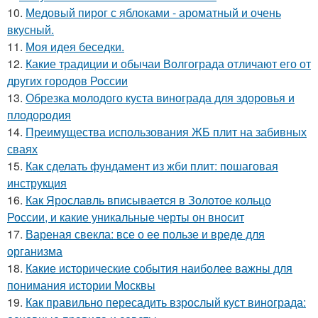
10.
Медовый пирог с яблоками - ароматный и очень
вкусный.
11.
Моя идея беседки.
12.
Какие традиции и обычаи Волгограда отличают его от
других городов России
13.
Обрезка молодого куста винограда для здоровья и
плодородия
14.
Преимущества использования ЖБ плит на забивных
сваях
15.
Как сделать фундамент из жби плит: пошаговая
инструкция
16.
Как Ярославль вписывается в Золотое кольцо
России, и какие уникальные черты он вносит
17.
Вареная свекла: все о ее пользе и вреде для
организма
18.
Какие исторические события наиболее важны для
понимания истории Москвы
19.
Как правильно пересадить взрослый куст винограда: