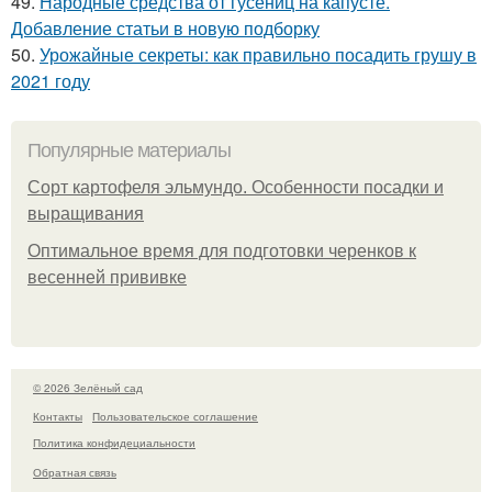
49.
Народные средства от гусениц на капусте.
Добавление статьи в новую подборку
50.
Урожайные секреты: как правильно посадить грушу в
2021 году
Популярные материалы
Сорт картофеля эльмундо. Особенности посадки и
выращивания
Оптимальное время для подготовки черенков к
весенней прививке
© 2026 Зелёный сад
Контакты
Пользовательское соглашение
Политика конфидециальности
Обратная связь