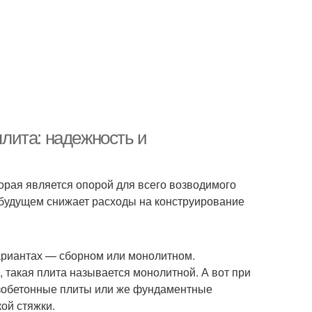
лита: надежность и
орая является опорой для всего возводимого
 будущем снижает расходы на конструирование
вариантах — сборном или монолитном.
 такая плита называется монолитной. А вот при
зобетонные плиты или же фундаментные
ой стяжки.