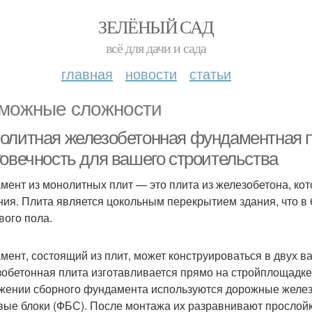
ЗЕЛЁНЫЙ САД
всё для дачи и сада
главная
новости
статьи
можные сложности
олитная железобетонная фундаментная п
говечность для вашего строительства
мент из монолитных плит — это плита из железобетона, кот
ния. Плита является цокольным перекрытием здания, что в
вого пола.
мент, состоящий из плит, может конструироваться в двух 
обетонная плита изготавливается прямо на стройплощадке,
жении сборного фундамента используются дорожные желе
вые блоки (ФБС). После монтажа их разравнивают прослойк