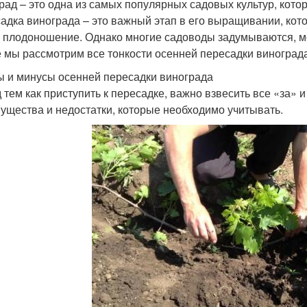
рад – это одна из самых популярных садовых культур, кото
адка винограда – это важный этап в его выращивании, кото
и плодоношение. Однако многие садоводы задумываются, м
е мы рассмотрим все тонкости осенней пересадки виноград
 и минусы осенней пересадки винограда
 тем как приступить к пересадке, важно взвесить все «за» 
ущества и недостатки, которые необходимо учитывать.