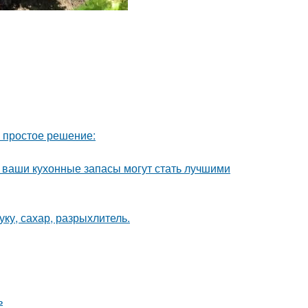
ь простое решение:
- ваши кухонные запасы могут стать лучшими
ку, сахар, разрыхлитель.
ь