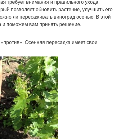
рая требует внимания и правильного ухода.
рый позволяет обновить растение, улучшить его
ожно ли пересаживать виноград осенью. В этой
а и поможем вам принять решение.
и «против». Осенняя пересадка имеет свои