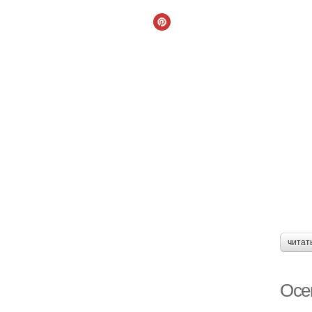
читат
Осе