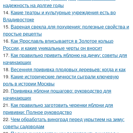
надежность на долгие годы
14.
Какие театры и культурные учреждения есть во
Владивостоке
15.
Вареная свекла для похудения: полезные свойства и
простые рецепты
16.
Как Ярославль вписывается в Золотое кольцо
России, и какие уникальные черты он вносит
17.
Как правильно привить яблоню на дичку: советы для
начинающих
18.
Весенняя прививка плодовых деревьев: когда и как
19.
Какие исторические личности сыграли ключевую
роль в истории Москвы
20.
Прививка яблони пошагово: руководство для
начинающих
21.
Как правильно заготовить черенки яблони для
прививки: Полное руководство
22.
Чем обработать виноград перед укрытием на зиму:
советы садоводам