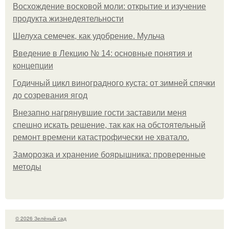
Восхождение восковой моли: открытие и изучение
продукта жизнедеятельности
Шелуха семечек, как удобрение. Мульча
Введение в Лекцию № 14: основные понятия и
концепции
Годичный цикл виноградного куста: от зимней спячки
до созревания ягод
Внезапно нагрянувшие гости заставили меня
спешно искать решение, так как на обстоятельный
ремонт времени катастрофически не хватало.
Заморозка и хранение боярышника: проверенные
методы
© 2026 Зелёный сад