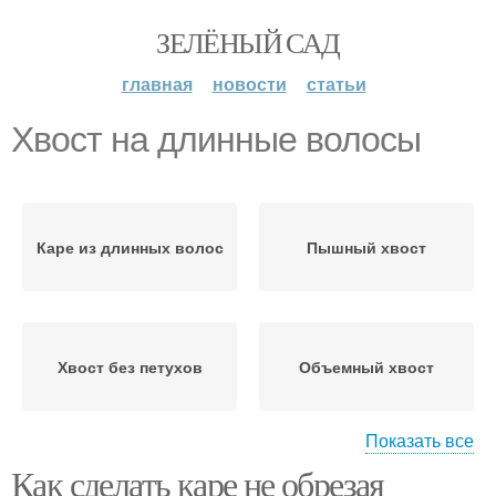
ЗЕЛЁНЫЙ САД
главная
новости
статьи
Хвост на длинные волосы
Каре из длинных волос
Пышный хвост
Хвост без петухов
Объемный хвост
Показать все
Как сделать каре не обрезая
Высокий хвост
Конский хвост