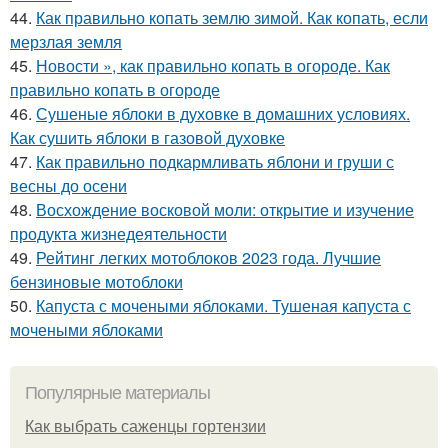
44.
Как правильно копать землю зимой. Как копать, если
мерзлая земля
45.
Новости », как правильно копать в огороде. Как
правильно копать в огороде
46.
Сушеные яблоки в духовке в домашних условиях.
Как сушить яблоки в газовой духовке
47.
Как правильно подкармливать яблони и груши с
весны до осени
48.
Восхождение восковой моли: открытие и изучение
продукта жизнедеятельности
49.
Рейтинг легких мотоблоков 2023 года. Лучшие
бензиновые мотоблоки
50.
Капуста с мочеными яблоками. Тушеная капуста с
мочеными яблоками
Популярные материалы
Как выбрать саженцы гортензии