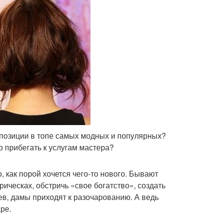
позиции в топе самых модных и популярных?
 прибегать к услугам мастера?
 как порой хочется чего-то нового. Бывают
ическах, обстричь «свое богатство», создать
ев, дамы приходят к разочарованию. А ведь
ре.