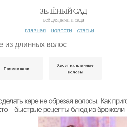
ЗЕЛЁНЫЙ САД
всё для дачи и сада
главная
новости
статьи
е из длинных волос
Хвост на длинные
Прямое каре
волосы
сделать каре не обрезая волосы. Как приг
сто – быстрые рецепты блюд из брокколи