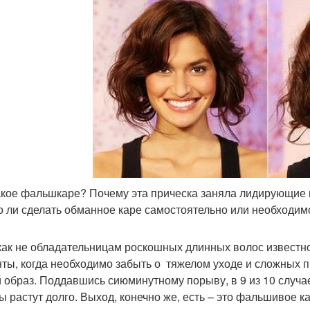
акое фальшкаре? Почему эта прическа заняла лидирующие 
 ли сделать обманное каре самостоятельно или необходимо
как не обладательницам роскошных длинных волос известно,
ты, когда необходимо забыть о тяжелом уходе и сложных пр
 образ. Поддавшись сиюминутному порыву, в 9 из 10 случа
ы растут долго. Выход, конечно же, есть – это фальшивое ка