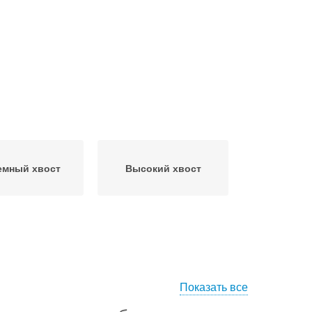
мный хвост
Высокий хвост
Показать все