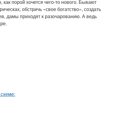
 как порой хочется чего-то нового. Бывают
ическах, обстричь «свое богатство», создать
ев, дамы приходят к разочарованию. А ведь
ре.
 схеме: