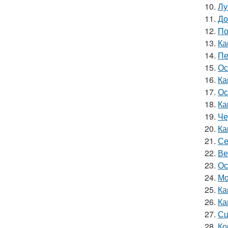
10.
Лу
11.
До
12.
По
13.
Ка
14.
Пе
15.
Ос
16.
Ка
17.
Ос
18.
Ка
19.
Че
20.
Ка
21.
Се
22.
Ве
23.
Ос
24.
Мо
25.
Ка
26.
Ка
27.
Сц
28.
Ко