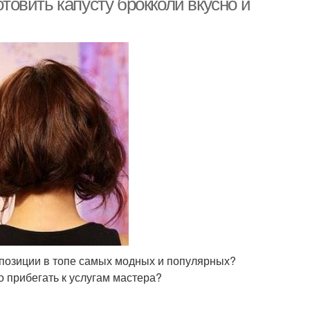
отовить капусту брокколи вкусно и
позиции в топе самых модных и популярных?
 прибегать к услугам мастера?