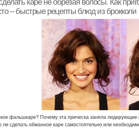
сделать каре не обрезая волосы. Как приг
сто – быстрые рецепты блюд из брокколи
акое фальшкаре? Почему эта прическа заняла лидирующие 
 ли сделать обманное каре самостоятельно или необходимо