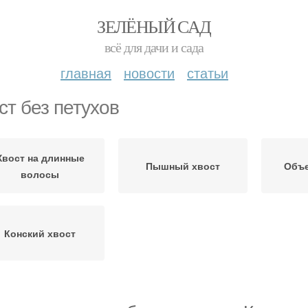
ЗЕЛЁНЫЙ САД
всё для дачи и сада
главная
новости
статьи
ст без петухов
Хвост на длинные
Пышный хвост
Объе
волосы
Конский хвост