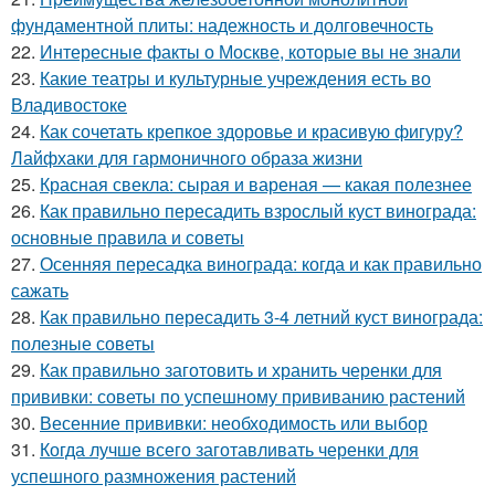
фундаментной плиты: надежность и долговечность
22.
Интересные факты о Москве, которые вы не знали
23.
Какие театры и культурные учреждения есть во
Владивостоке
24.
Как сочетать крепкое здоровье и красивую фигуру?
Лайфхаки для гармоничного образа жизни
25.
Красная свекла: сырая и вареная — какая полезнее
26.
Как правильно пересадить взрослый куст винограда:
основные правила и советы
27.
Осенняя пересадка винограда: когда и как правильно
сажать
28.
Как правильно пересадить 3-4 летний куст винограда:
полезные советы
29.
Как правильно заготовить и хранить черенки для
прививки: советы по успешному прививанию растений
30.
Весенние прививки: необходимость или выбор
31.
Когда лучше всего заготавливать черенки для
успешного размножения растений