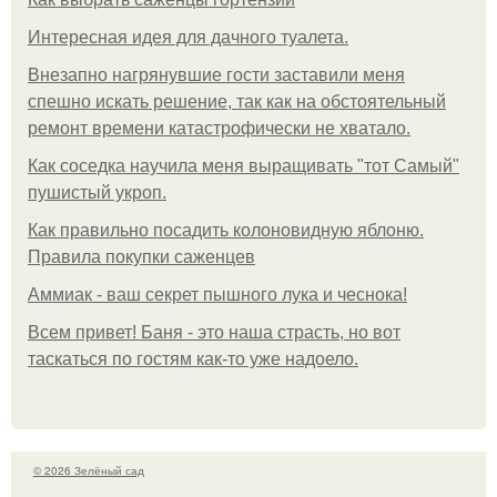
Интересная идея для дачного туалета.
Внезапно нагрянувшие гости заставили меня
спешно искать решение, так как на обстоятельный
ремонт времени катастрофически не хватало.
Как соседка научила меня выращивать "тот Самый"
пушистый укроп.
Как правильно посадить колоновидную яблоню.
Правила покупки саженцев
Аммиак - ваш секрет пышного лука и чеснока!
Всем привет! Баня - это наша страсть, но вот
таскаться по гостям как-то уже надоело.
© 2026 Зелёный сад