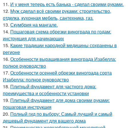
11.
И у меня теперь есть банька - сделал своими руками.
12.
Муж сделал всё своими руками: строительство,
отделка, кухонная мебель, сантехника, газ.
13.
Скумбрия на мангале.
14.
Пошаговая схема обрезки винограда по годам:
инструкция для начинающих
15.
Какие традиции народной медицины сохранены в
регионе
16.
Особенности выращивания винограда Изабелла:
полное руководство
17.
Особенности осенней обрезки винограда сорта
Изабелла: полное руководство
18.
Плитный фундамент для частного дома:
преимущества и особенности установки
19.
Плитный фундамент для дома своими руками:
пошаговая инструкция
20.
Полный гид по выбору: Самый лучший и самый
дешевый фундамент для вашего дома
21.
Преимущества железобетонной монолитной