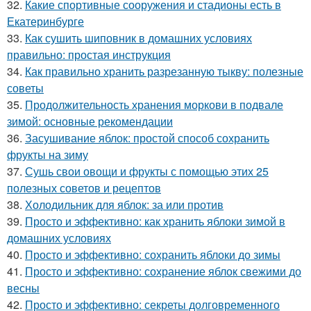
32.
Какие спортивные сооружения и стадионы есть в
Екатеринбурге
33.
Как сушить шиповник в домашних условиях
правильно: простая инструкция
34.
Как правильно хранить разрезанную тыкву: полезные
советы
35.
Продолжительность хранения моркови в подвале
зимой: основные рекомендации
36.
Засушивание яблок: простой способ сохранить
фрукты на зиму
37.
Сушь свои овощи и фрукты с помощью этих 25
полезных советов и рецептов
38.
Холодильник для яблок: за или против
39.
Просто и эффективно: как хранить яблоки зимой в
домашних условиях
40.
Просто и эффективно: сохранить яблоки до зимы
41.
Просто и эффективно: сохранение яблок свежими до
весны
42.
Просто и эффективно: секреты долговременного