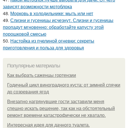
зависят возможности мотоблока
48.
Морковь в холодильнике: мыть или нет
49.
Слизни и гусеницы исчезнут. Слизни и гусеницы
пропадут мгновенно: обработайте капусту этой
порошковой смесью
50.
Настойка из пчелиной огневки: секреты
приготовления и польза для здоровья
Популярные материалы
Как выбрать саженцы гортензии
Годичный цикл виноградного куста: от зимней спячки
до созревания ягод
Внезапно нагрянувшие гости заставили меня
спешно искать решение, так как на обстоятельный
ремонт времени катастрофически не хватало.
Интересная идея для дачного туалета.