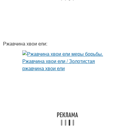
Ржавчина хвои ели: