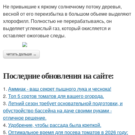
Не привыкшие к яркому солнечному потоку деревья,
весной от его переизбытка в большом объеме выделяют
хлорофилл. Полностью не перерабатываясь, он
выделяет углекислый газ, который окисляется и
оставляет ожоговые следы.
читать дальше →
Последние обновления на сайте:
1.
Аммиак - ваш секрет пышного лука и чеснока!
2.
Топ 5 сортов томатов для вашего огорода.
3.
Летний сезон требует основательной подготовки, и
обустройство бассейна на даче своими руками -
отличное решение.
4.
Удобрение, чтобы рассада была крепкoй.
5.
Оптимальное время для посева томатов в 2026 году: