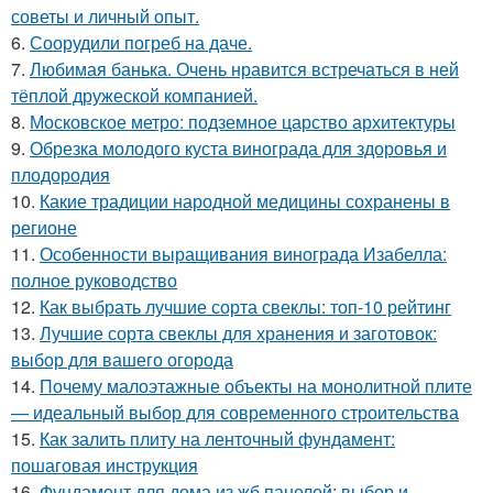
советы и личный опыт.
6.
Соорудили погреб на даче.
7.
Любимая банька. Очень нравится встречаться в ней
тёплой дружеской компанией.
8.
Московское метро: подземное царство архитектуры
9.
Обрезка молодого куста винограда для здоровья и
плодородия
10.
Какие традиции народной медицины сохранены в
регионе
11.
Особенности выращивания винограда Изабелла:
полное руководство
12.
Как выбрать лучшие сорта свеклы: топ-10 рейтинг
13.
Лучшие сорта свеклы для хранения и заготовок:
выбор для вашего огорода
14.
Почему малоэтажные объекты на монолитной плите
— идеальный выбор для современного строительства
15.
Как залить плиту на ленточный фундамент:
пошаговая инструкция
16.
Фундамент для дома из жб панелей: выбор и