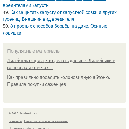
вредителями капусты
49.
Как защитить капусту от капустной совки и других
гусениц. Внешний вид вредителя
50.
8 простых способов борьбы на даче. Осиные
ловушки
Популярные материалы
Лилейник отцвел, что делать дальше. Лилейники в
вопросах и ответах…
Как правильно посадить колоновидную яблоню.
Правила покупки саженцев
© 2026 Зелёный сад
Контакты
Пользовательское соглашение
Политика конфидециальности