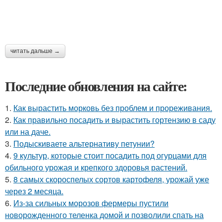
читать дальше →
Последние обновления на сайте:
1.
Как вырастить морковь без проблем и прореживания.
2.
Как правильно посадить и вырастить гортензию в саду
или на даче.
3.
Подыскиваете альтернативу петунии?
4.
9 культур, которые стоит посадить под огурцами для
обильного урожая и крепкого здоровья растений.
5.
8 самых скороспелых сортов картофеля, урожай уже
через 2 месяца.
6.
Из-за сильных морозов фермеры пустили
новорожденного теленка домой и позволили спать на