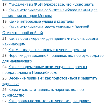
17.
Фундамент из ЖБИ блоков: все, что нужно знать
18.
Какие исторические события наиболее важны для
понимания истории Москвы
19.
Какие интересные улицы и кварталы
20.
Какие исторические места связаны с Великой
Отечественной войной
21.
Как выбрать черенки для прививки яблони: советы
начинающим
22.
Как Москва развивалась с течения времени
23.
Черенки для весенней прививки: полное руководство
для начинающих
24.
Какие современные архитектурные проекты
представлены в Новосибирске
25.
Весенние прививки: как подготовиться и защитить
здоровье
26.
Когда и как заготавливать черенки: полное
руководство
27.
Как правильно заготовить черенки для привоя: