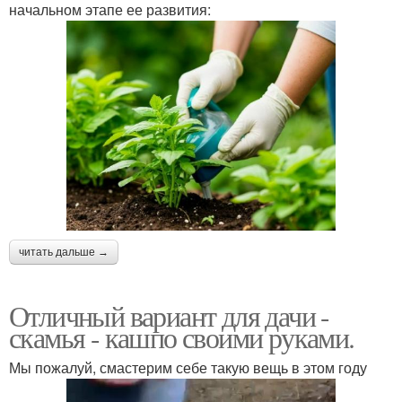
начальном этапе ее развития:
читать дальше →
Отличный вариант для дачи -
скамья - кашпо своими руками.
Мы пожалуй, смастерим себе такую вещь в этом году