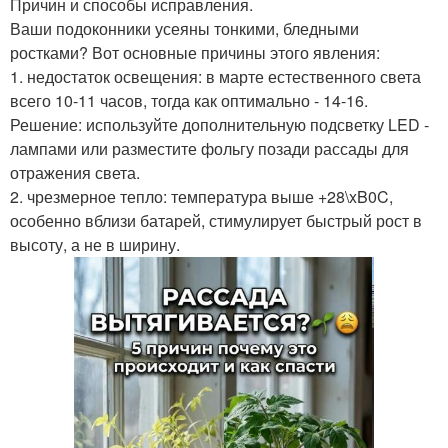
Причин и способы исправления.
Ваши подоконники усеяны тонкими, бледными
ростками? Вот основные причины этого явления:
1. недостаток освещения: в марте естественного света
всего 10-11 часов, тогда как оптимально - 14-16.
Решение: используйте дополнительную подсветку LED -
лампами или разместите фольгу позади рассады для
отражения света.
2. чрезмерное тепло: температура выше +28\xB0C,
особенно вблизи батарей, стимулирует быстрый рост в
высоту, а не в ширину.