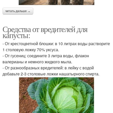
читать дальше →
Средства от вредителей для
капусты:
- От крестоцветной блошки: в 10 литрах воды растворите
1 столовую ложку 70% уксуса.
- От гусениц: соедините 3 литра воды, флакон
валерианы и немного жидкого мыла.
- От разнообразных вредителей: в лейку с водой
добавьте 2-3 столовые ложки нашатырного спирта.