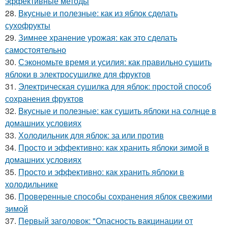
эффективные методы
28.
Вкусные и полезные: как из яблок сделать
сухофрукты
29.
Зимнее хранение урожая: как это сделать
самостоятельно
30.
Сэкономьте время и усилия: как правильно сушить
яблоки в электросушилке для фруктов
31.
Электрическая сушилка для яблок: простой способ
сохранения фруктов
32.
Вкусные и полезные: как сушить яблоки на солнце в
домашних условиях
33.
Холодильник для яблок: за или против
34.
Просто и эффективно: как хранить яблоки зимой в
домашних условиях
35.
Просто и эффективно: как хранить яблоки в
холодильнике
36.
Проверенные способы сохранения яблок свежими
зимой
37.
Первый заголовок: "Опасность вакцинации от