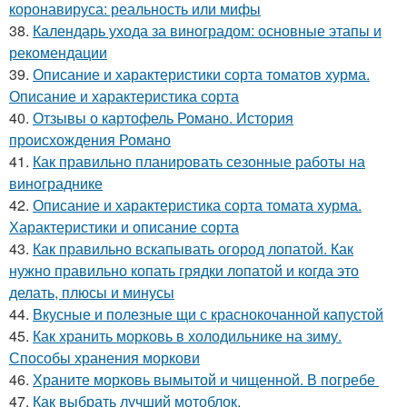
коронавируса: реальность или мифы
38.
Календарь ухода за виноградом: основные этапы и
рекомендации
39.
Описание и характеристики сорта томатов хурма.
Описание и характеристика сорта
40.
Отзывы о картофель Романо. История
происхождения Романо
41.
Как правильно планировать сезонные работы на
винограднике
42.
Описание и характеристика сорта томата хурма.
Характеристики и описание сорта
43.
Как правильно вскапывать огород лопатой. Как
нужно правильно копать грядки лопатой и когда это
делать, плюсы и минусы
44.
Вкусные и полезные щи с краснокочанной капустой
45.
Как хранить морковь в холодильнике на зиму.
Способы хранения моркови
46.
Храните морковь вымытой и чищенной. В погребе
47.
Как выбрать лучший мотоблок.