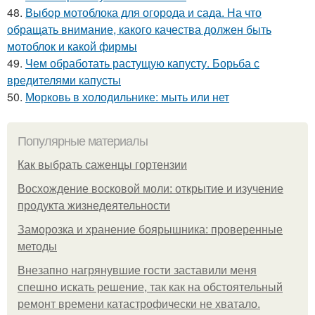
48.
Выбор мотоблока для огорода и сада. На что
обращать внимание, какого качества должен быть
мотоблок и какой фирмы
49.
Чем обработать растущую капусту. Борьба с
вредителями капусты
50.
Морковь в холодильнике: мыть или нет
Популярные материалы
Как выбрать саженцы гортензии
Восхождение восковой моли: открытие и изучение
продукта жизнедеятельности
Заморозка и хранение боярышника: проверенные
методы
Внезапно нагрянувшие гости заставили меня
спешно искать решение, так как на обстоятельный
ремонт времени катастрофически не хватало.