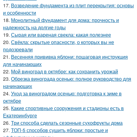
17.
Возведение фундамента из плит перекрытия: основы
и особенности
18.
Монолитный фундамент для дома: прочность и
надежность на долгие годы
19.
Сырая или вареная свекла: какая полезнее
20.
Свёкла: скрытые опасности, о которых вы не
подозревали
21.
Весенняя прививка яблони: пошаговая инструкция
для начинающих
22.
Мой виноград в октябре: как сохранить урожай
23.
Обрезка винограда осенью: полное руководство для
начинающих
24.
Уход за виноградом осенью: подготовка к зиме в
октябре
25.
Какие спортивные сооружения и стадионы есть в
Екатеринбурге
26.
Три способа сделать сезонные сухофрукты дома
27.
ТОП-5 способов сушить яблоки: простые и