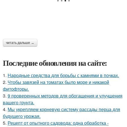
читать дальше →
Последние обновления на сайте:
1.
Народные средства для борьбы с камнями в почках.
2.
Чтобы завязей на томатах было море и никакой
фитофторы.
3.
9 проверенных методов для обогащения и улучшения
вашего грунта.
4.
Мы укрепляем корневую систему рассады перца для
будущего урожая.
5.
Рецепт от опытного садовода: одна обработка -