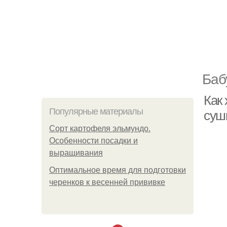
Баб
Как
Популярные материалы
суш
Сорт картофеля эльмундо.
Особенности посадки и
выращивания
Оптимальное время для подготовки
черенков к весенней прививке