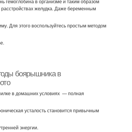
нь гемоглобина в организме и таким образом
 и расстройствах желудка. Даже беременным
иму. Для этого воспользуйтесь простым методом
е.
ягоды боярышника в
ото
ушилке в домашних условиях — полная
хроническая усталость становится привычным
утренней энергии.