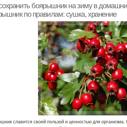
 сохранить боярышник на зиму в домашни
рышник по правилам: сушка, хранение
шник славится своей пользой и ценностью для организма. 