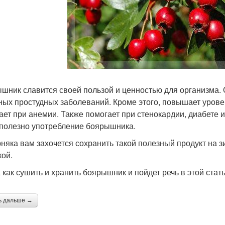
шник славится своей пользой и ценностью для организма. 
ных простудных заболеваний. Кроме этого, повышает урове
ает при анемии. Также помогает при стенокардии, диабете
 полезно употребление боярышника.
няка вам захочется сохранить такой полезный продукт на з
кой.
, как сушить и хранить боярышник и пойдет речь в этой стать
ь дальше →