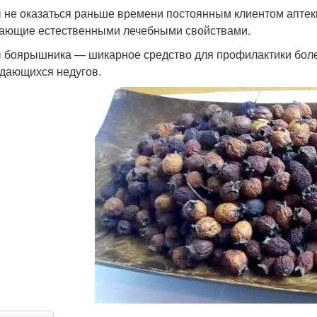
 не оказаться раньше времени постоянным клиентом аптеки
ающие естественными лечебными свойствами.
 боярышника — шикарное средство для профилактики боле
дающихся недугов.