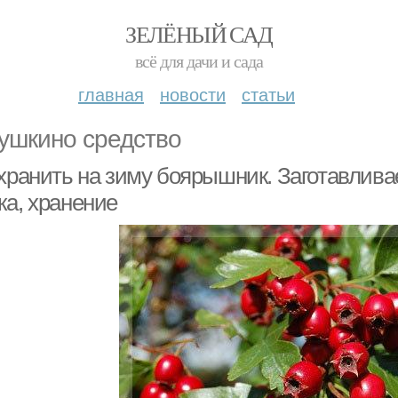
ЗЕЛЁНЫЙ САД
всё для дачи и сада
главная
новости
статьи
ушкино средство
 хранить на зиму боярышник. Заготавлив
ка, хранение