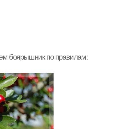
аем боярышник по правилам: