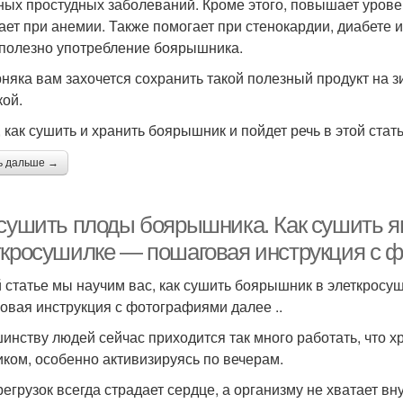
ных простудных заболеваний. Кроме этого, повышает урове
ает при анемии. Также помогает при стенокардии, диабете
 полезно употребление боярышника.
няка вам захочется сохранить такой полезный продукт на з
кой.
, как сушить и хранить боярышник и пойдет речь в этой стать
ь дальше →
 сушить плоды боярышника. Как сушить 
ткросушилке — пошаговая инструкция с ф
й статье мы научим вас, как сушить боярышник в элеткрос
овая инструкция с фотографиями далее ..
инству людей сейчас приходится так много работать, что 
иком, особенно активизируясь по вечерам.
регрузок всегда страдает сердце, а организму не хватает вн