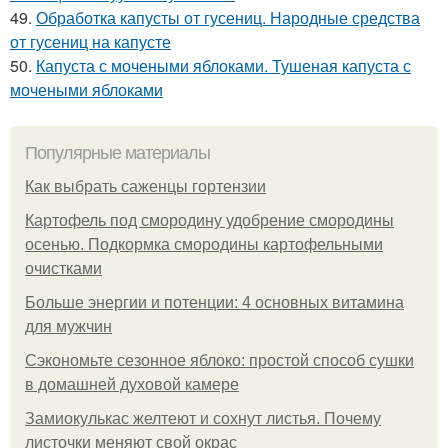
49.
Обработка капусты от гусениц. Народные средства
от гусениц на капусте
50.
Капуста с мочеными яблоками. Тушеная капуста с
мочеными яблоками
Популярные материалы
Как выбрать саженцы гортензии
Картофель под смородину удобрение смородины
осенью. Подкормка смородины картофельными
очистками
Больше энергии и потенции: 4 основных витамина
для мужчин
Сэкономьте сезонное яблоко: простой способ сушки
в домашней духовой камере
Замиокулькас желтеют и сохнут листья. Почему
листочки меняют свой окрас