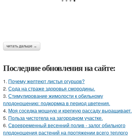
читать дальше →
Последние обновления на сайте:
1.
Почему желтеют листья огурцов?
2.
Сода на страже здоровья смородины.
3.
Стимулирование жимолости к обильному
плодоношению: подкормка в период цветения.
4.
Моя соседка мощную и крепкую рассаду выращивает.
5.
Польза чистотела на загородном участке.
6.
Своевременный весенний полив - залог обильного
плодоношения растений на протяжении всего теплого