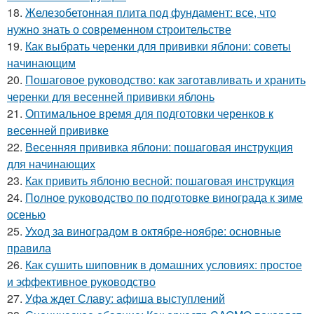
18.
Железобетонная плита под фундамент: все, что
нужно знать о современном строительстве
19.
Как выбрать черенки для прививки яблони: советы
начинающим
20.
Пошаговое руководство: как заготавливать и хранить
черенки для весенней прививки яблонь
21.
Оптимальное время для подготовки черенков к
весенней прививке
22.
Весенняя прививка яблони: пошаговая инструкция
для начинающих
23.
Как привить яблоню весной: пошаговая инструкция
24.
Полное руководство по подготовке винограда к зиме
осенью
25.
Уход за виноградом в октябре-ноябре: основные
правила
26.
Как сушить шиповник в домашних условиях: простое
и эффективное руководство
27.
Уфа ждет Славу: афиша выступлений