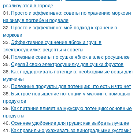
реализуются в городе
31.
Просто и эффективно: советы по хранению моркови
на зиму в погребе и подвале
32.
Просто и эффективно: мой подход к хранению
моркови
33.
Эффективное сушнение яблок и груш в
электросушилке: рецепты и советы
34.
Полезные советы по сушке яблок в электросушилке
35.
Сделай свою электросушилку для сушки фруктов
36.
Как поддерживать потенцию: необходимые вещи для
мужчины
37.
Полезные продукты для потенции: что есть и что нет
38.
Быстрое повышение потенции у мужчин с помощью
продуктов
39.
Как питание влияет на мужскую потенцию: основные
продукты
40.
Осеннее удобрение для груши: как выбрать лучшее
41.
Как правильно ухаживать за виноградными кустами: