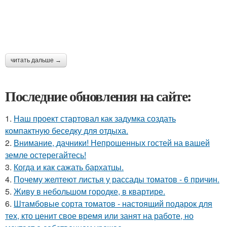
читать дальше →
Последние обновления на сайте:
1.
Наш проект стартовал как задумка создать
компактную беседку для отдыха.
2.
Внимание, дачники! Непрошенных гостей на вашей
земле остерегайтесь!
3.
Когда и как сажать бархатцы.
4.
Почему желтеют листья у рассады томатов - 6 причин.
5.
Живу в небольшом городке, в квартире.
6.
Штамбовые сорта томатов - настоящий подарок для
тех, кто ценит свое время или занят на работе, но