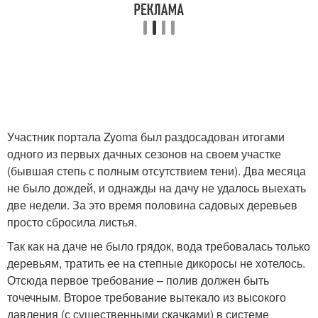
Участник портала Zyoma был раздосадован итогами
одного из первых дачных сезонов на своем участке
(бывшая степь с полным отсутствием тени). Два месяца
не было дождей, и однажды на дачу не удалось выехать
две недели. За это время половина садовых деревьев
просто сбросила листья.
Так как на даче не было грядок, вода требовалась только
деревьям, тратить ее на степные дикоросы не хотелось.
Отсюда первое требование – полив должен быть
точечным. Второе требование вытекало из высокого
давления (с существенными скачками) в системе