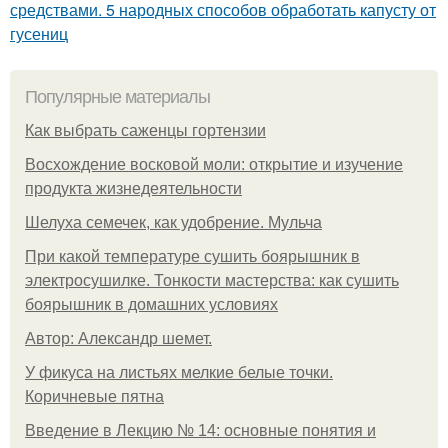
средствами. 5 народных способов обработать капусту от
гусениц
Популярные материалы
Как выбрать саженцы гортензии
Восхождение восковой моли: открытие и изучение
продукта жизнедеятельности
Шелуха семечек, как удобрение. Мульча
При какой температуре сушить боярышник в
электросушилке. Тонкости мастерства: как сушить
боярышник в домашних условиях
Автор: Александр шемет.
У фикуса на листьях мелкие белые точки.
Коричневые пятна
Введение в Лекцию № 14: основные понятия и