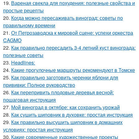
19.
Вареная свекла для похудения: полезные свойства и
простые рецепты
20.
Когда можно пересаживать виноград: советы по
правильному времени
21.
От Петрозаводска к мировой сцене: успехи оркестра
CAGMO
22.
Как правильно пересадить 3-4 летний куст винограда:
полезные советы
23.
Headlines:
24.
Какие прогулочные маршруты рекомендуют в Томске
25.
Как правильно заготовить черенки яблони для
прививки: Полное руководство
26.
Как перепривить плодовые деревья весной:
пошаговая инструкция
27.
Мой виноград в октябре: как сохранить урожай
28.
Как сушить шиповник в духовке: простая инструкция
29.
Как правильно высушить шиповник в домашних
условиях: простая инструкция
30.
Какие современные художественные проекты