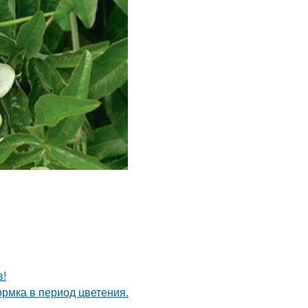
в!
рмка в период цветения.