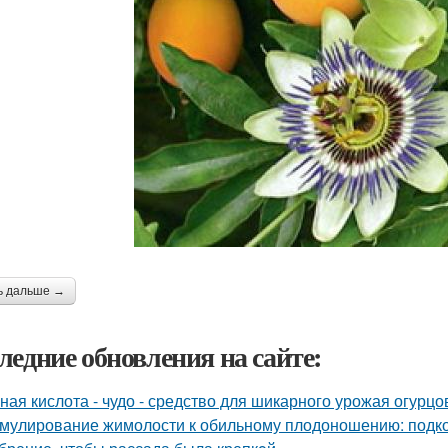
ь дальше →
ледние обновления на сайте:
ная кислота - чудо - средство для шикарного урожая огурцо
мулирование жимолости к обильному плодоношению: подко