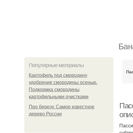
Бан
Популярные материалы
Па
Картофель под смородину
удобрение смородины осенью.
Подкормка смородины
картофельными очистками
Пасс
Про березу. Самое известное
опи
дерево России
Пасси
субтр