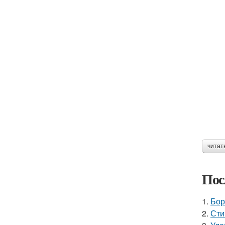
читат
Пос
1.
Бор
2.
Сти