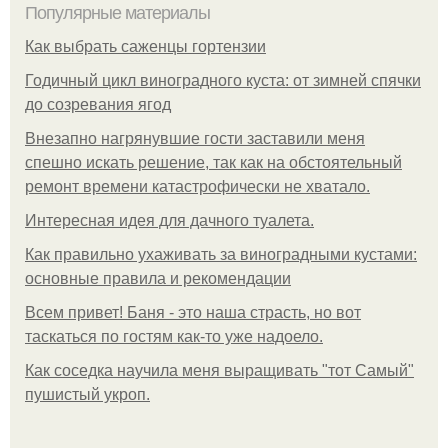
Популярные материалы
Как выбрать саженцы гортензии
Годичный цикл виноградного куста: от зимней спячки
до созревания ягод
Внезапно нагрянувшие гости заставили меня
спешно искать решение, так как на обстоятельный
ремонт времени катастрофически не хватало.
Интересная идея для дачного туалета.
Как правильно ухаживать за виноградными кустами:
основные правила и рекомендации
Всем привет! Баня - это наша страсть, но вот
таскаться по гостям как-то уже надоело.
Как соседка научила меня выращивать "тот Самый"
пушистый укроп.