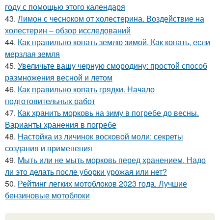
году с помощью этого календаря
43.
Лимон с чесноком от холестерина. Воздействие на
холестерин – обзор исследований
44.
Как правильно копать землю зимой. Как копать, если
мерзлая земля
45.
Увеличьте вашу черную смородину: простой способ
размножения весной и летом
46.
Как правильно копать грядки. Начало
подготовительных работ
47.
Как хранить морковь на зиму в погребе до весны.
Варианты хранения в погребе
48.
Настойка из личинок восковой моли: секреты
создания и применения
49.
Мыть или не мыть морковь перед хранением. Надо
ли это делать после уборки урожая или нет?
50.
Рейтинг легких мотоблоков 2023 года. Лучшие
бензиновые мотоблоки