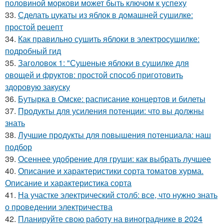
половиной моркови может быть ключом к успеху
33.
Сделать цукаты из яблок в домашней сушилке:
простой рецепт
34.
Как правильно сушить яблоки в электросушилке:
подробный гид
35.
Заголовок 1: "Сушеные яблоки в сушилке для
овощей и фруктов: простой способ приготовить
здоровую закуску
36.
Бутырка в Омске: расписание концертов и билеты
37.
Продукты для усиления потенции: что вы должны
знать
38.
Лучшие продукты для повышения потенциала: наш
подбор
39.
Осеннее удобрение для груши: как выбрать лучшее
40.
Описание и характеристики сорта томатов хурма.
Описание и характеристика сорта
41.
На участке электрический столб: все, что нужно знать
о проведении электричества
42.
Планируйте свою работу на винограднике в 2024