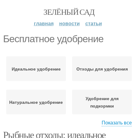
ЗЕЛЁНЫЙ САД
главная
новости
статьи
Бесплатное удобрение
Идеальное удобрение
Отходы для удобрения
Удобрение для
Натуральное удобрение
подкормки
Показать все
Рыбные отходы: идеальное
Удобрение из рыбных
Удобрение из отходов