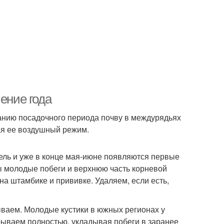
ение года
чанию посадочного периода почву в междурядьях
ая ее воздушный режим.
ль и уже в конце мая-июне появляются первые
ы молодые побеги и верхнюю часть корневой
на штамбике и прививке. Удаляем, если есть,
ываем. Молодые кустики в южных регионах у
рываем полностью, укладывая побеги в заранее