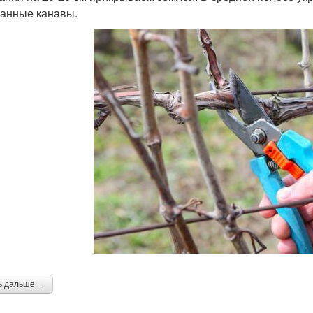
анные канавы.
ь дальше →