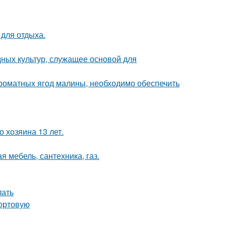
 для отдыха.
ных культур, служащее основой для
роматных ягод малины, необходимо обеспечить
 хозяина 13 лет.
я мебель, сантехника, газ.
лать
сортовую