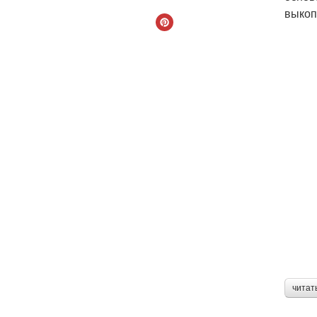
выкоп
читат