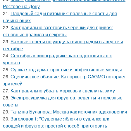
Ростове-на-Дону
21.
Плодовый сад и питомник: полезные советы для
начинающих
22.
Как правильно заготовить черенки для привоя:
основные правила и секреты
23.
Важные советы по уходу за виноградом в августе и
сентябре
24.
Сентябрь в винограднике: как подготовиться к
урожаю
25.
Сушка ягод дома: простые и эффективные методы
26.
Сценическое обаяние: Как оркестр CAGMO покоряет
зрителей
27.
Как правильно убрать морковь и свеклу на зиму
28.
Электросушилка для фруктов: рецепты и полезные
советы
29.
Татьяна Буланова: Москва как источник вдохновения
30.
Заголовок 1: "Сушеные яблоки в сушилке для
овощей и фруктов: простой способ приготовить