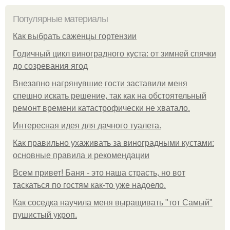
Популярные материалы
Как выбрать саженцы гортензии
Годичный цикл виноградного куста: от зимней спячки
до созревания ягод
Внезапно нагрянувшие гости заставили меня
спешно искать решение, так как на обстоятельный
ремонт времени катастрофически не хватало.
Интересная идея для дачного туалета.
Как правильно ухаживать за виноградными кустами:
основные правила и рекомендации
Всем привет! Баня - это наша страсть, но вот
таскаться по гостям как-то уже надоело.
Как соседка научила меня выращивать "тот Самый"
пушистый укроп.