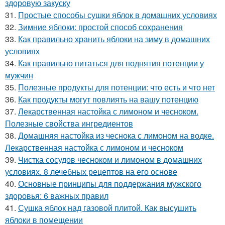
здоровую закуску
31.
Простые способы сушки яблок в домашних условиях
32.
Зимние яблоки: простой способ сохранения
33.
Как правильно хранить яблоки на зиму в домашних
условиях
34.
Как правильно питаться для поднятия потенции у
мужчин
35.
Полезные продукты для потенции: что есть и что нет
36.
Как продукты могут повлиять на вашу потенцию
37.
Лекарственная настойка с лимоном и чесноком.
Полезные свойства ингредиентов
38.
Домашняя настойка из чеснока с лимоном на водке.
Лекарственная настойка с лимоном и чесноком
39.
Чистка сосудов чесноком и лимоном в домашних
условиях. 8 лечебных рецептов на его основе
40.
Основные принципы для поддержания мужского
здоровья: 6 важных правил
41.
Сушка яблок над газовой плитой. Как высушить
яблоки в помещении