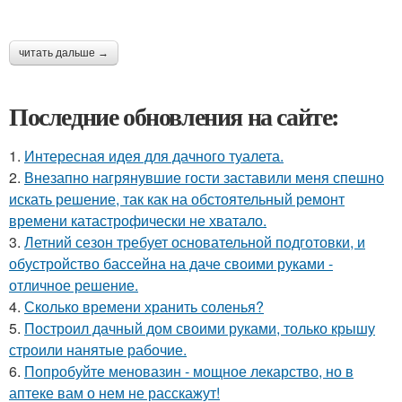
читать дальше →
Последние обновления на сайте:
1.
Интересная идея для дачного туалета.
2.
Внезапно нагрянувшие гости заставили меня спешно
искать решение, так как на обстоятельный ремонт
времени катастрофически не хватало.
3.
Летний сезон требует основательной подготовки, и
обустройство бассейна на даче своими руками -
отличное решение.
4.
Сколько времени хранить соленья?
5.
Построил дачный дом своими руками, только крышу
строили нанятые рабочие.
6.
Попробуйте меновазин - мощное лекарство, но в
аптеке вам о нем не расскажут!