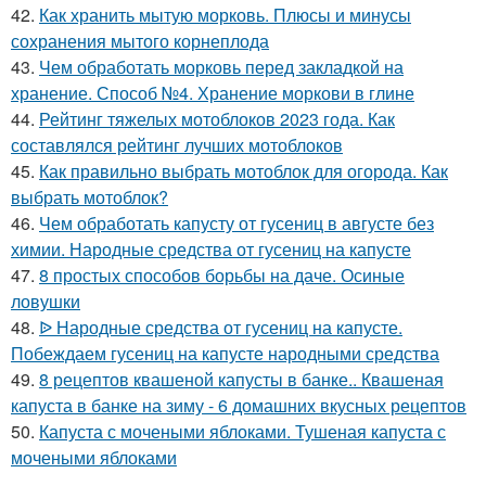
42.
Как хранить мытую морковь. Плюсы и минусы
сохранения мытого корнеплода
43.
Чем обработать морковь перед закладкой на
хранение. Способ №4. Хранение моркови в глине
44.
Рейтинг тяжелых мотоблоков 2023 года. Как
составлялся рейтинг лучших мотоблоков
45.
Как правильно выбрать мотоблок для огорода. Как
выбрать мотоблок?
46.
Чем обработать капусту от гусениц в августе без
химии. Народные средства от гусениц на капусте
47.
8 простых способов борьбы на даче. Осиные
ловушки
48.
ᐉ Народные средства от гусениц на капусте.
Побеждаем гусениц на капусте народными средства
49.
8 рецептов квашеной капусты в банке.. Квашеная
капуста в банке на зиму - 6 домашних вкусных рецептов
50.
Капуста с мочеными яблоками. Тушеная капуста с
мочеными яблоками