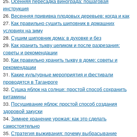
25.
Осенняя пересадка винограда: пошаговая
инструкция
26.
Весенняя прививка плодовых деревьев: когда и как
27.
Как правильно сушить шиповник в домашних
условиях на зиму
28.
Сушим шиповник дома: в духовке и без
29.
Как хранить тыкву целиком и после разрезания:
советы и рекомендации
30.
Как правильно хранить тыкву в доме: советы и
рекомендации
31.
Какие культурные мероприятия и фестивали
проводятся в Таганроге
32.
Сушка яблок на солнце: простой способ сохранить
витамины
33.
Посушивание яблок: простой способ создания
здоровой закуски
34.
Зимнее хранение урожая: как это сделать
самостоятельно
35.
Стратегия выживания: почему выбрасывание