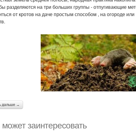
бы разделяются на три больших группы - отпугивающие мет
иться от кротов на даче простым способом , на огороде ил
тв.
ь дальше →
 может заинтересовать