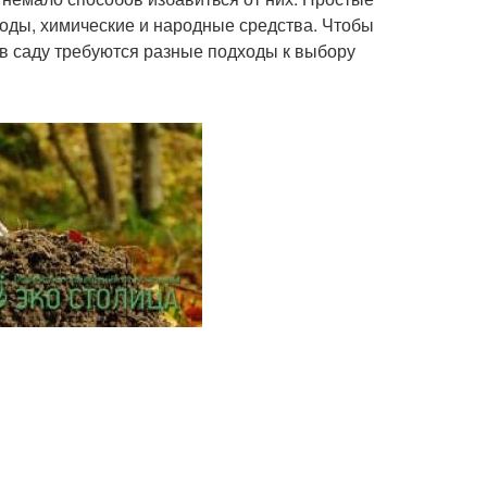
оды, химические и народные средства. Чтобы
и в саду требуются разные подходы к выбору