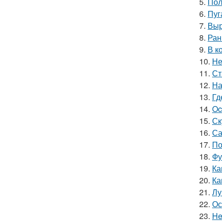
5.
Пол
6.
Пуг
7.
Выр
8.
Ран
9.
В к
10.
Не
11.
Ст
12.
На
13.
Гд
14.
Oc
15.
Ск
16.
Са
17.
По
18.
Фу
19.
Ка
20.
Ка
21.
Лу
22.
Ос
23.
He